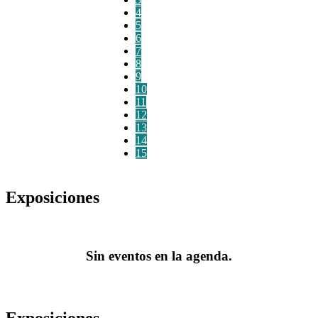
4
5
6
7
8
9
10
11
12
13
14
15
Exposiciones
Sin eventos en la agenda.
Exposiciones