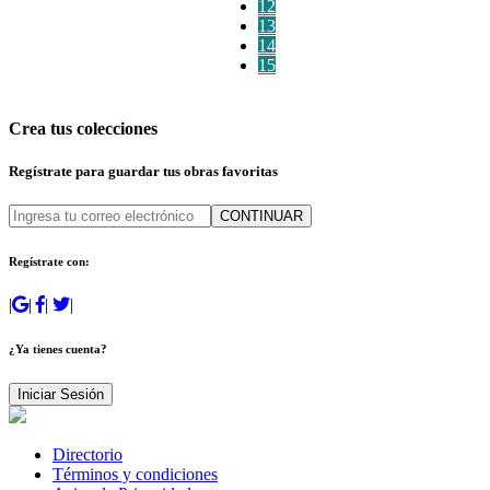
12
13
14
15
Crea tus colecciones
Regístrate para guardar tus obras favoritas
CONTINUAR
Regístrate con:
|
|
|
|
¿Ya tienes cuenta?
Iniciar Sesión
Directorio
Términos y condiciones