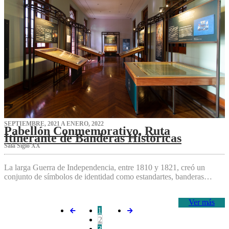
SEPTIEMBRE, 2021 A ENERO, 2022
Pabellón Conmemorativo, Ruta
Itinerante de Banderas Históricas
Sala Siglo XX
La larga Guerra de Independencia, entre 1810 y 1821, creó un
conjunto de símbolos de identidad como estandartes, banderas…
Ver más
1
2
3