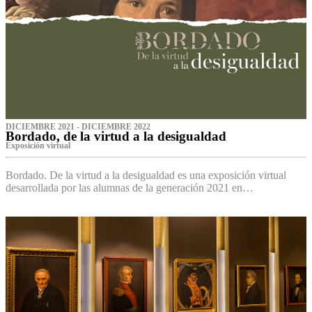
DICIEMBRE 2021 - DICIEMBRE 2022
Bordado, de la virtud a la desigualdad
Exposición virtual‌
Bordado. De la virtud a la desigualdad es una exposición virtual
desarrollada por las alumnas de la generación 2021 en…