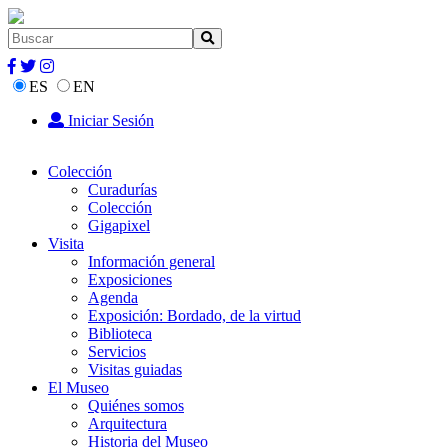
ES
EN
Iniciar Sesión
Colección
Curadurías
Colección
Gigapixel
Visita
Información general
Exposiciones
Agenda
Exposición: Bordado, de la virtud
Biblioteca
Servicios
Visitas guiadas
El Museo
Quiénes somos
Arquitectura
Historia del Museo