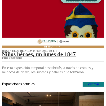
HASTA EL 27 DE AGOSTO DE 2023, 09-17 H
Niños héroes, un lunes de 1847
Patio de Escudos
En esta exposición temporal descubrirás, a través de cómics y
muñecos de fieltro, los sucesos y batallas que formaron…
Exposiciones actuales
Ver más