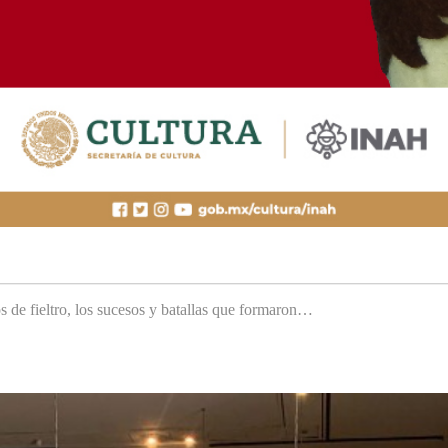
s de fieltro, los sucesos y batallas que formaron…