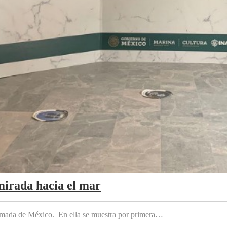
mirada hacia el mar
 Armada de México. En ella se muestra por primera…