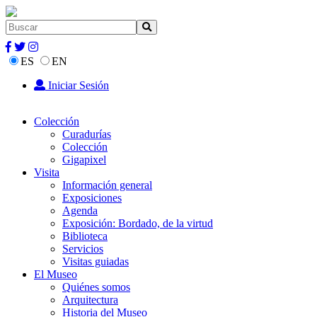
ES
EN
Iniciar Sesión
Colección
Curadurías
Colección
Gigapixel
Visita
Información general
Exposiciones
Agenda
Exposición: Bordado, de la virtud
Biblioteca
Servicios
Visitas guiadas
El Museo
Quiénes somos
Arquitectura
Historia del Museo