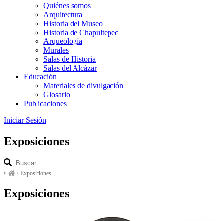
Quiénes somos
Arquitectura
Historia del Museo
Historia de Chapultepec
Arqueología
Murales
Salas de Historia
Salas del Alcázar
Educación
Materiales de divulgación
Glosario
Publicaciones
Iniciar Sesión
Exposiciones
/
Exposiciones
Exposiciones