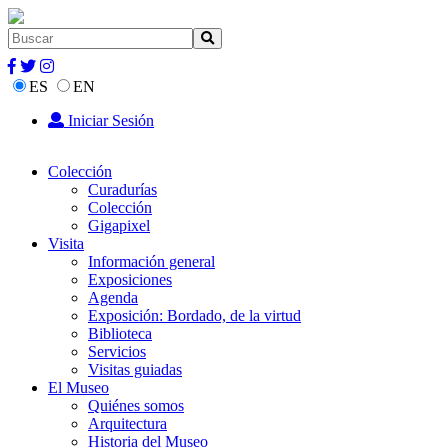
ES
EN
Iniciar Sesión
Colección
Curadurías
Colección
Gigapixel
Visita
Información general
Exposiciones
Agenda
Exposición: Bordado, de la virtud
Biblioteca
Servicios
Visitas guiadas
El Museo
Quiénes somos
Arquitectura
Historia del Museo