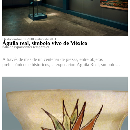
De diciembre de 2010 a abril de 2011
Águila real, símbolo vivo de México
Sala de exposiciones temporales
A través de más de un centenar de piezas, entre objetos
prehispánicos e históricos, la exposición Águila Real, símbolo…