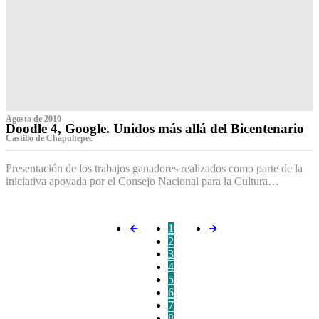
Agosto de 2010
Doodle 4, Google. Unidos más allá del Bicentenario
Castillo de Chapultepec
Presentación de los trabajos ganadores realizados como parte de la
iniciativa apoyada por el Consejo Nacional para la Cultura…
1
2
3
4
5
6
7
8