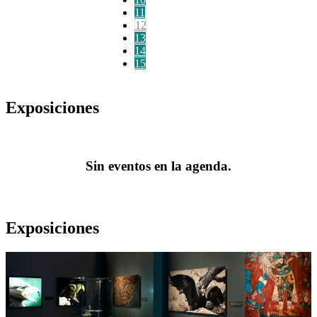
11
12
13
14
15
Exposiciones
Sin eventos en la agenda.
Exposiciones