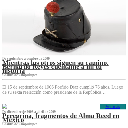
De septiembre a octubre de 2009
Mientras los otros siguen su camino.
Bernardo Reyes cuéntame a mí tu
historia
Castillo de Chapultepec
El 15 de septiembre de 1906 Porfirio Díaz cumplió 76 años. Luego
de su sexta reelección como presidente de la República…
Ver más
De diciembre de 2008 a abril de 2009
Peregrina, fragmentos de Alma Reed en
México
Castillo de Chapultepec