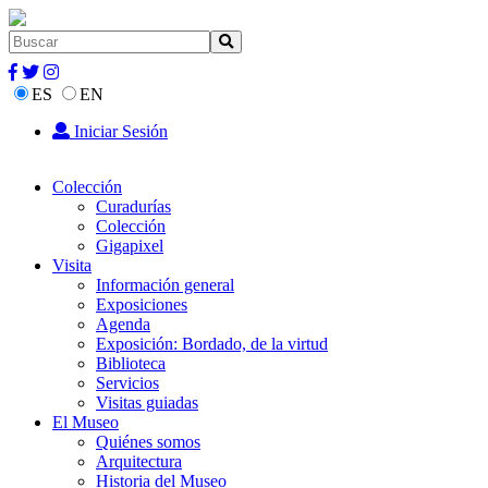
ES
EN
Iniciar Sesión
Colección
Curadurías
Colección
Gigapixel
Visita
Información general
Exposiciones
Agenda
Exposición: Bordado, de la virtud
Biblioteca
Servicios
Visitas guiadas
El Museo
Quiénes somos
Arquitectura
Historia del Museo