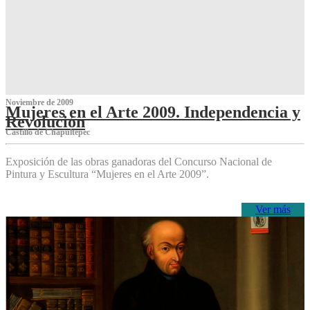
Noviembre de 2009
Mujeres en el Arte 2009. Independencia y
Revolución
Castillo de Chapultepec
Exposición de las obras ganadoras del Concurso Nacional de
Pintura y Escultura “Mujeres en el Arte 2009”.
Ver más