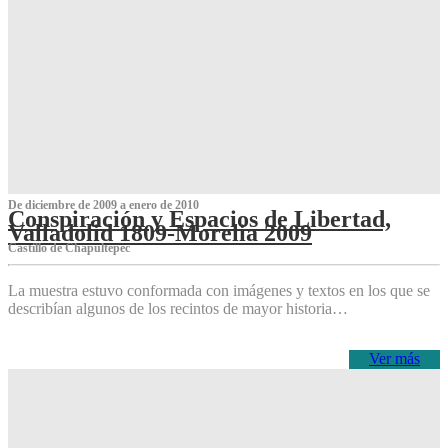
De diciembre de 2009 a enero de 2010
Conspiración y Espacios de Libertad,
Valladolid 1809-Morelia 2009
Castillo de Chapultepec
La muestra estuvo conformada con imágenes y textos en los que se
describían algunos de los recintos de mayor historia…
Ver más