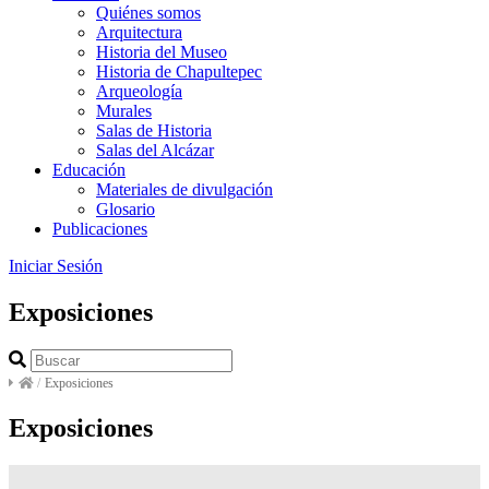
Quiénes somos
Arquitectura
Historia del Museo
Historia de Chapultepec
Arqueología
Murales
Salas de Historia
Salas del Alcázar
Educación
Materiales de divulgación
Glosario
Publicaciones
Iniciar Sesión
Exposiciones
/
Exposiciones
Exposiciones