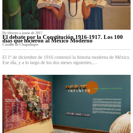
De febrero a junio de 2017
El debate por la Constitución 1916-1917. Los 100
días que hicieron al México Moderno
Castillo de Chapultepec
El 1º de diciembre de 1916 comenzó la historia moderna de México.
Ese día, y a lo largo de los dos meses siguientes,…