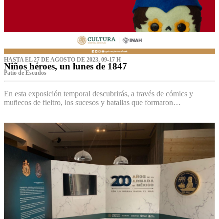
HASTA EL 27 DE AGOSTO DE 2023, 09-17 H
Niños héroes, un lunes de 1847
Patio de Escudos
En esta exposición temporal descubrirás, a través de cómics y
muñecos de fieltro, los sucesos y batallas que formaron…