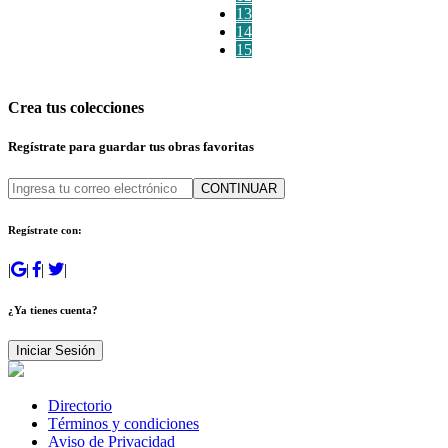
13
14
15
Crea tus colecciones
Regístrate para guardar tus obras favoritas
CONTINUAR
Regístrate con:
|
|
|
|
¿Ya tienes cuenta?
Iniciar Sesión
Directorio
Términos y condiciones
Aviso de Privacidad