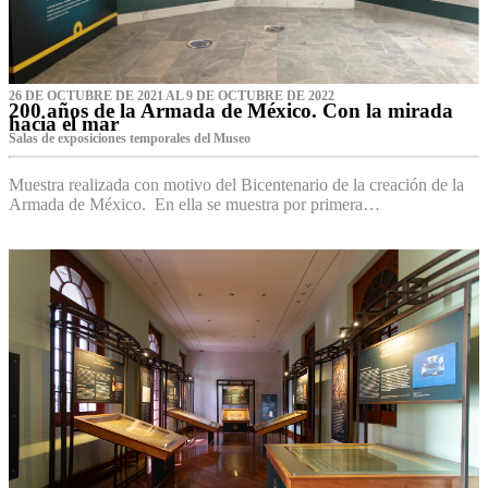
26 DE OCTUBRE DE 2021 AL 9 DE OCTUBRE DE 2022
200 años de la Armada de México. Con la mirada
hacia el mar
Salas de exposiciones temporales del Museo‌
Muestra realizada con motivo del Bicentenario de la creación de la
Armada de México. En ella se muestra por primera…