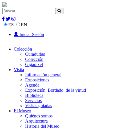
ES
EN
Iniciar Sesión
Colección
Curadurías
Colección
Gigapixel
Visita
Información general
Exposiciones
Agenda
Exposición: Bordado, de la virtud
Biblioteca
Servicios
Visitas guiadas
El Museo
Quiénes somos
Arquitectura
Historia del Museo