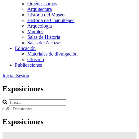
Quiénes somos
Arquitectura
Historia del Museo
Historia de Chapultepec
Arqueología
Murales
Salas de Historia
Salas del Alcázar
Educación
Materiales de divulgación
Glosario
Publicaciones
Iniciar Sesión
Exposiciones
/
Exposiciones
Exposiciones