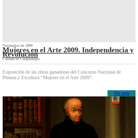
Noviembre de 2009
Mujeres en el Arte 2009. Independencia y
Revolución
Castillo de Chapultepec
Exposición de las obras ganadoras del Concurso Nacional de
Pintura y Escultura “Mujeres en el Arte 2009”.
Ver más