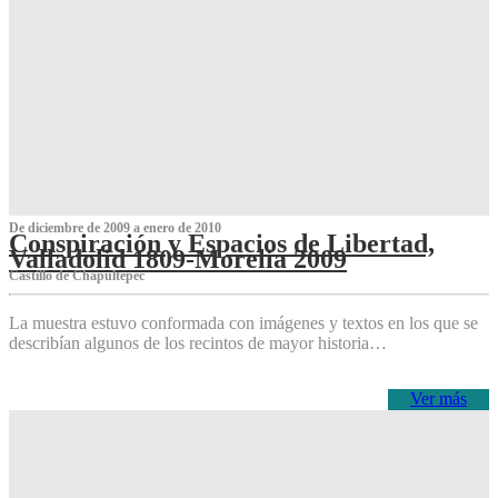
De diciembre de 2009 a enero de 2010
Conspiración y Espacios de Libertad,
Valladolid 1809-Morelia 2009
Castillo de Chapultepec
La muestra estuvo conformada con imágenes y textos en los que se
describían algunos de los recintos de mayor historia…
Ver más