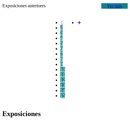
Exposiciones anteriores
Ver más
1
2
3
4
5
6
7
8
9
10
11
12
13
14
15
Exposiciones