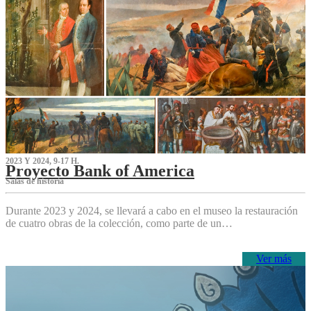
2023 Y 2024, 9-17 H.
Proyecto Bank of America
S‌alas de historia
Durante 2023 y 2024, se llevará a cabo en el museo la restauración
de cuatro obras de la colección, como parte de un…
Ver más