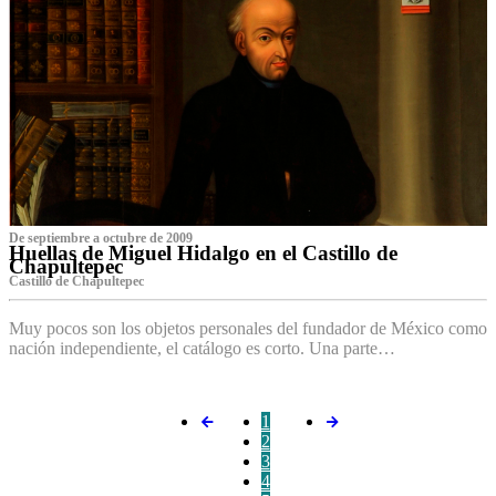
De septiembre a octubre de 2009
Huellas de Miguel Hidalgo en el Castillo de
Chapultepec
Castillo de Chapultepec
Muy pocos son los objetos personales del fundador de México como
nación independiente, el catálogo es corto. Una parte…
1
2
3
4