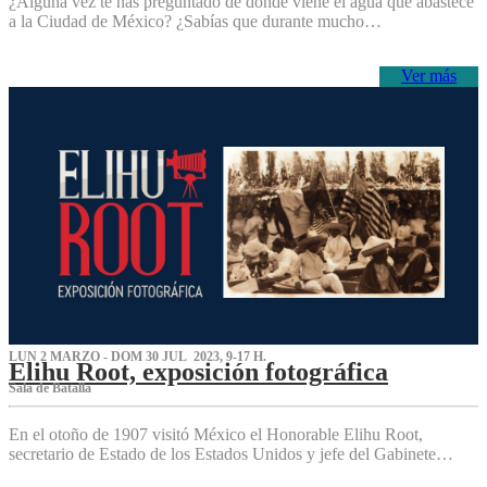
¿Alguna vez te has preguntado de dónde viene el agua que abastece
a la Ciudad de México? ¿Sabías que durante mucho…
Ver más
LUN 2 MARZO - DOM 30 JUL 2023, 9-17 H.
Elihu Root, exposición fotográfica
Sala de Batalla
En el otoño de 1907 visitó México el Honorable Elihu Root,
secretario de Estado de los Estados Unidos y jefe del Gabinete…