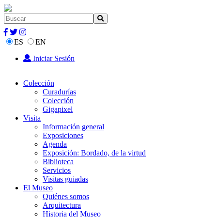
ES
EN
Iniciar Sesión
Colección
Curadurías
Colección
Gigapixel
Visita
Información general
Exposiciones
Agenda
Exposición: Bordado, de la virtud
Biblioteca
Servicios
Visitas guiadas
El Museo
Quiénes somos
Arquitectura
Historia del Museo