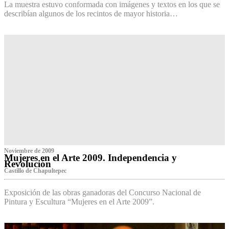
La muestra estuvo conformada con imágenes y textos en los que se
describían algunos de los recintos de mayor historia…
Noviembre de 2009
Mujeres en el Arte 2009. Independencia y
Revolución
Castillo de Chapultepec
Exposición de las obras ganadoras del Concurso Nacional de
Pintura y Escultura “Mujeres en el Arte 2009”.