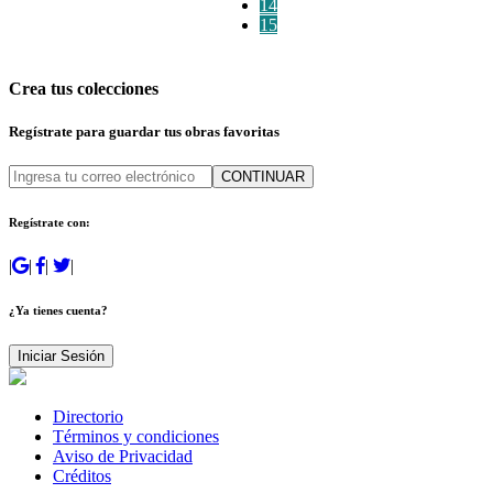
14
15
Crea tus colecciones
Regístrate para guardar tus obras favoritas
CONTINUAR
Regístrate con:
|
|
|
|
¿Ya tienes cuenta?
Iniciar Sesión
Directorio
Términos y condiciones
Aviso de Privacidad
Créditos