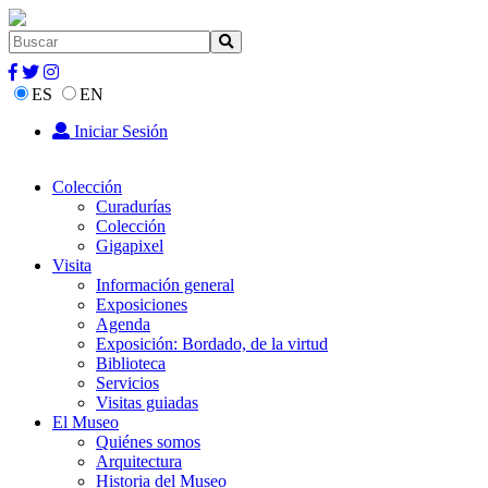
ES
EN
Iniciar Sesión
Colección
Curadurías
Colección
Gigapixel
Visita
Información general
Exposiciones
Agenda
Exposición: Bordado, de la virtud
Biblioteca
Servicios
Visitas guiadas
El Museo
Quiénes somos
Arquitectura
Historia del Museo