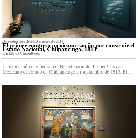
De septiembre de 2013 a enero de 2014
El primer congreso mexicano: sueño por construir el
Estado Nacional, Chilpancingo, 1813
Castillo de Chapultepec
La exposición conmemora el Bicentenario del Primer Congreso
Mexicano celebrado en Chilpancingo en septiembre de 1813. El…