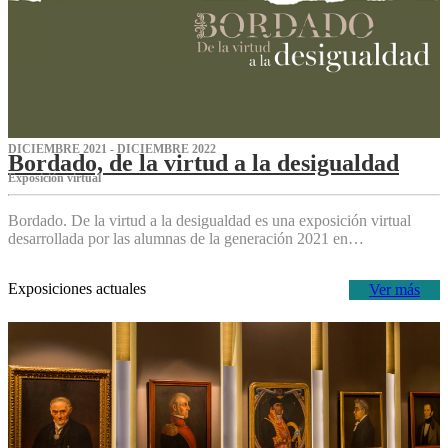
DICIEMBRE 2021 - DICIEMBRE 2022
Bordado, de la virtud a la desigualdad
Exposición virtual‌
Bordado. De la virtud a la desigualdad es una exposición virtual
desarrollada por las alumnas de la generación 2021 en…
Exposiciones actuales
Ver más