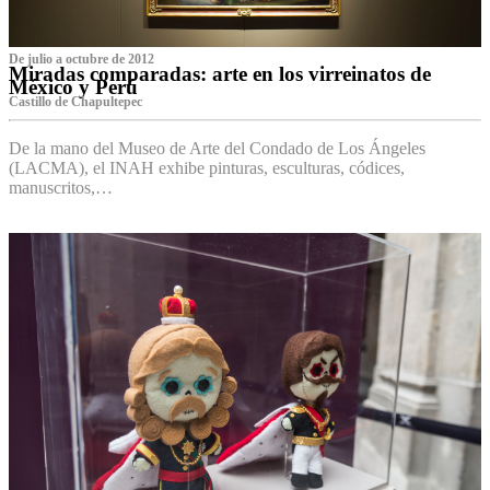
De julio a octubre de 2012
Miradas comparadas: arte en los virreinatos de
México y Perú
Castillo de Chapultepec
De la mano del Museo de Arte del Condado de Los Ángeles
(LACMA), el INAH exhibe pinturas, esculturas, códices,
manuscritos,…