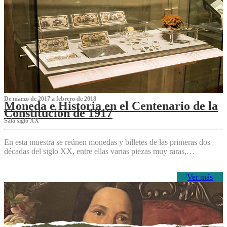
De marzo de 2017 a febrero de 2018
Moneda e Historia en el Centenario de la
Constitución de 1917
Sala siglo XX
En esta muestra se reúnen monedas y billetes de las primeras dos
décadas del siglo XX, entre ellas varias piezas muy raras,…
Ver más