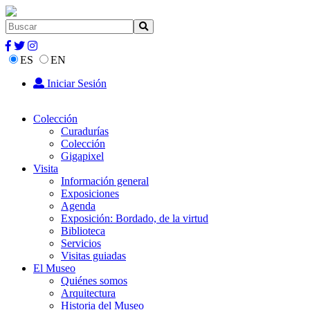
ES
EN
Iniciar Sesión
Colección
Curadurías
Colección
Gigapixel
Visita
Información general
Exposiciones
Agenda
Exposición: Bordado, de la virtud
Biblioteca
Servicios
Visitas guiadas
El Museo
Quiénes somos
Arquitectura
Historia del Museo