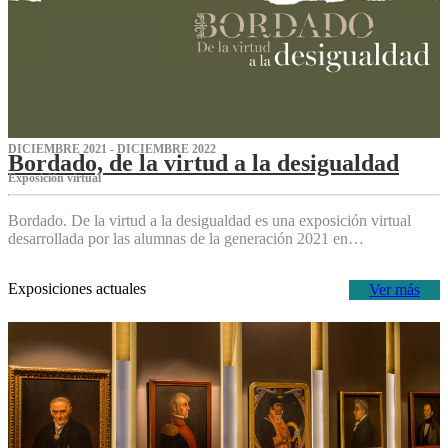
DICIEMBRE 2021 - DICIEMBRE 2022
Bordado, de la virtud a la desigualdad
Exposición virtual‌
Bordado. De la virtud a la desigualdad es una exposición virtual
desarrollada por las alumnas de la generación 2021 en…
Exposiciones actuales
Ver más