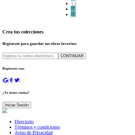
13
14
15
Crea tus colecciones
Regístrate para guardar tus obras favoritas
CONTINUAR
Regístrate con:
|
|
|
|
¿Ya tienes cuenta?
Iniciar Sesión
Directorio
Términos y condiciones
Aviso de Privacidad