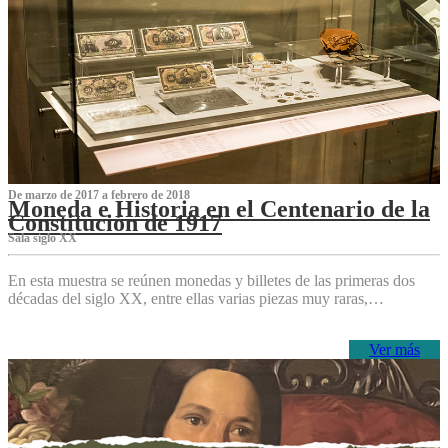
De marzo de 2017 a febrero de 2018
Moneda e Historia en el Centenario de la
Constitución de 1917
Sala siglo XX
En esta muestra se reúnen monedas y billetes de las primeras dos
décadas del siglo XX, entre ellas varias piezas muy raras,…
Ver más