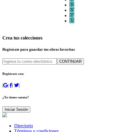
12
13
14
15
Crea tus colecciones
Regístrate para guardar tus obras favoritas
CONTINUAR
Regístrate con:
|
|
|
|
¿Ya tienes cuenta?
Iniciar Sesión
Directorio
Términos y condiciones