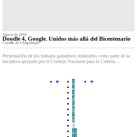
Agosto de 2010
Doodle 4, Google. Unidos más allá del Bicentenario
Castillo de Chapultepec
Presentación de los trabajos ganadores realizados como parte de la
iniciativa apoyada por el Consejo Nacional para la Cultura…
1
2
3
4
5
6
7
8
9
10
11