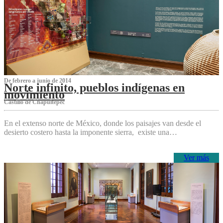
De febrero a junio de 2014
Norte infinito, pueblos indígenas en
movimiento
Castillo de Chapultepec
En el extenso norte de México, donde los paisajes van desde el
desierto costero hasta la imponente sierra, existe una…
Ver más