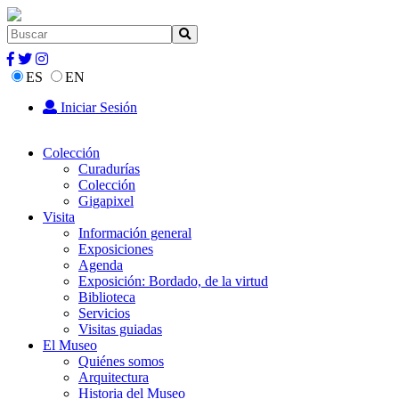
ES
EN
Iniciar Sesión
Colección
Curadurías
Colección
Gigapixel
Visita
Información general
Exposiciones
Agenda
Exposición: Bordado, de la virtud
Biblioteca
Servicios
Visitas guiadas
El Museo
Quiénes somos
Arquitectura
Historia del Museo