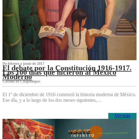
De febrero a junio de 2017
El debate por la Constitución 1916-1917.
Los 100 días que hicieron al México
Moderno
Castillo de Chapultepec
El 1º de diciembre de 1916 comenzó la historia moderna de México.
Ese día, y a lo largo de los dos meses siguientes,…
Ver más