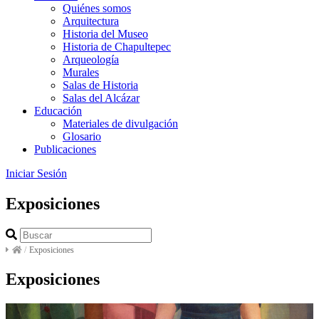
Quiénes somos
Arquitectura
Historia del Museo
Historia de Chapultepec
Arqueología
Murales
Salas de Historia
Salas del Alcázar
Educación
Materiales de divulgación
Glosario
Publicaciones
Iniciar Sesión
Exposiciones
/
Exposiciones
Exposiciones