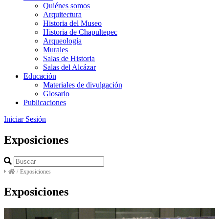
Quiénes somos
Arquitectura
Historia del Museo
Historia de Chapultepec
Arqueología
Murales
Salas de Historia
Salas del Alcázar
Educación
Materiales de divulgación
Glosario
Publicaciones
Iniciar Sesión
Exposiciones
/
Exposiciones
Exposiciones