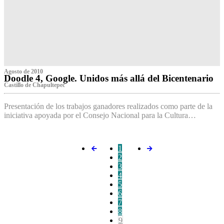
Agosto de 2010
Doodle 4, Google. Unidos más allá del Bicentenario
Castillo de Chapultepec
Presentación de los trabajos ganadores realizados como parte de la
iniciativa apoyada por el Consejo Nacional para la Cultura…
1
2
3
4
5
6
7
8
9