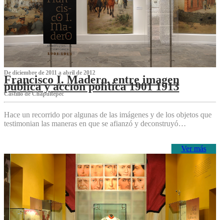
De diciembre de 2011 a abril de 2012
Francisco I. Madero, entre imagen
pública y acción política 1901 1913
Castillo de Chapultepec
Hace un recorrido por algunas de las imágenes y de los objetos que
testimonian las maneras en que se afianzó y deconstruyó…
Ver más