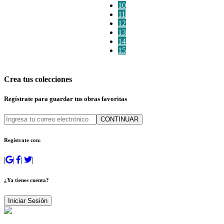
10
11
12
13
14
15
Crea tus colecciones
Regístrate para guardar tus obras favoritas
CONTINUAR
Regístrate con:
|
|
|
|
¿Ya tienes cuenta?
Iniciar Sesión