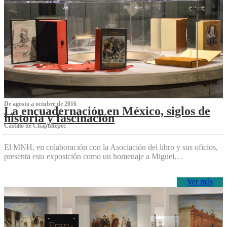
De agosto a octubre de 2016
La encuadernación en México, siglos de
historia y fascinación
Castillo de Chapultepec
El MNH, en colaboración con la Asociación del libro y sus oficios,
presenta esta exposición como un homenaje a Miguel…
Ver más