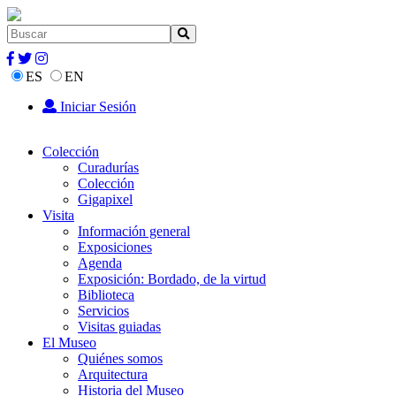
ES
EN
Iniciar Sesión
Colección
Curadurías
Colección
Gigapixel
Visita
Información general
Exposiciones
Agenda
Exposición: Bordado, de la virtud
Biblioteca
Servicios
Visitas guiadas
El Museo
Quiénes somos
Arquitectura
Historia del Museo