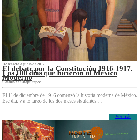
De febrero a junio de 2017
El debate por la Constitución 1916-1917.
Los 100 días que hicieron al México
Moderno
Castillo de Chapultepec
El 1º de diciembre de 1916 comenzó la historia moderna de México.
Ese día, y a lo largo de los dos meses siguientes,…
Ver más