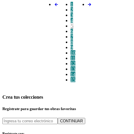
1
2
3
4
5
6
7
8
9
10
11
12
13
14
15
Crea tus colecciones
Regístrate para guardar tus obras favoritas
CONTINUAR
Regístrate con: