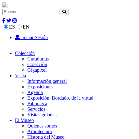
ES
EN
Iniciar Sesión
Colección
Curadurías
Colección
Gigapixel
Visita
Información general
Exposiciones
Agenda
Exposición: Bordado, de la virtud
Biblioteca
Servicios
Visitas guiadas
El Museo
Quiénes somos
Arquitectura
Historia del Museo