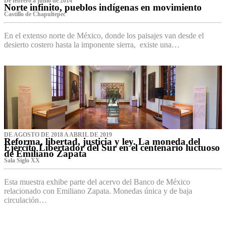
De febrero a junio de 2014
Norte infinito, pueblos indígenas en movimiento
Castillo de Chapultepec
En el extenso norte de México, donde los paisajes van desde el
desierto costero hasta la imponente sierra, existe una…
DE AGOSTO DE 2018 A ABRIL DE 2019
Reforma, libertad, justicia y ley. La moneda del
Ejército Libertador del Sur en el centenario luctuoso
de Emiliano Zapata
Sala Siglo XX
Esta muestra exhibe parte del acervo del Banco de México
relacionado con Emiliano Zapata. Monedas única y de baja
circulación…