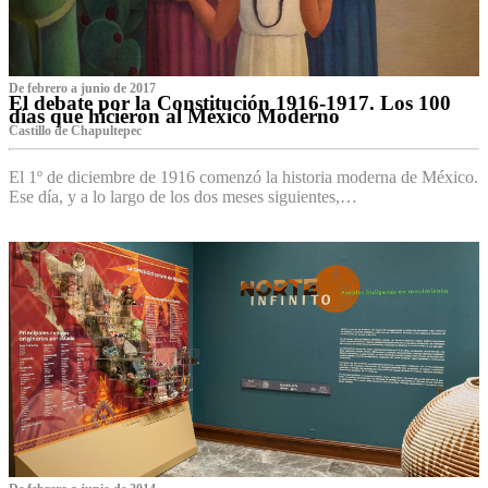
De febrero a junio de 2017
El debate por la Constitución 1916-1917. Los 100
días que hicieron al México Moderno
Castillo de Chapultepec
El 1º de diciembre de 1916 comenzó la historia moderna de México.
Ese día, y a lo largo de los dos meses siguientes,…