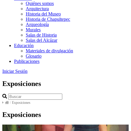
Quiénes somos
Arquitectura
Historia del Museo
Historia de Chapultepec
Arqueología
Murales
Salas de Historia
Salas del Alcázar
Educación
Materiales de divulgación
Glosario
Publicaciones
Iniciar Sesión
Exposiciones
/
Exposiciones
Exposiciones