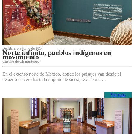
De febrero a junio de 2014
Norte infinito, pueblos indígenas en
movimiento
Castillo de Chapultepec
En el extenso norte de México, donde los paisajes van desde el
desierto costero hasta la imponente sierra, existe una…
Ver más