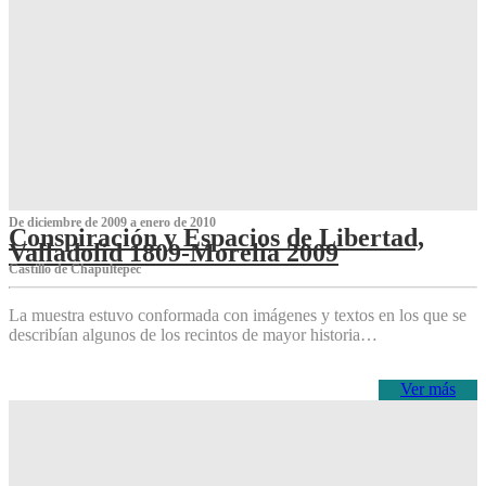
De diciembre de 2009 a enero de 2010
Conspiración y Espacios de Libertad,
Valladolid 1809-Morelia 2009
Castillo de Chapultepec
La muestra estuvo conformada con imágenes y textos en los que se
describían algunos de los recintos de mayor historia…
Ver más