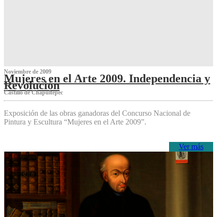
Noviembre de 2009
Mujeres en el Arte 2009. Independencia y
Revolución
Castillo de Chapultepec
Exposición de las obras ganadoras del Concurso Nacional de
Pintura y Escultura “Mujeres en el Arte 2009”.
Ver más