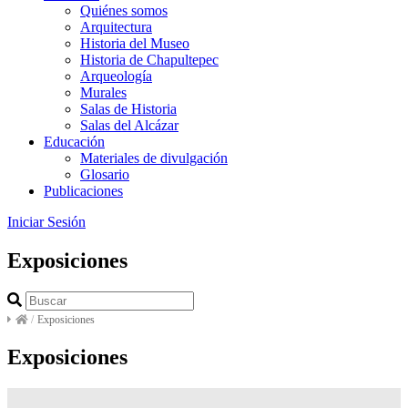
Quiénes somos
Arquitectura
Historia del Museo
Historia de Chapultepec
Arqueología
Murales
Salas de Historia
Salas del Alcázar
Educación
Materiales de divulgación
Glosario
Publicaciones
Iniciar Sesión
Exposiciones
/
Exposiciones
Exposiciones