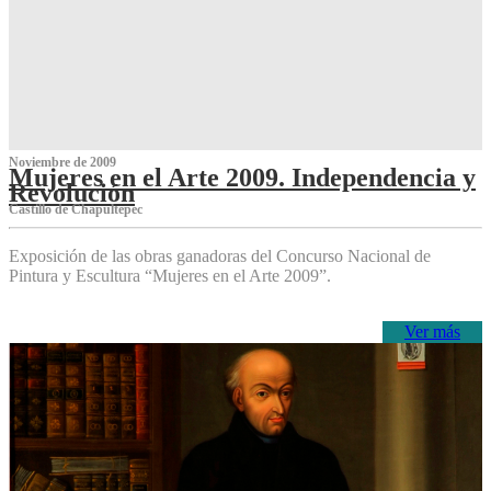
Noviembre de 2009
Mujeres en el Arte 2009. Independencia y
Revolución
Castillo de Chapultepec
Exposición de las obras ganadoras del Concurso Nacional de
Pintura y Escultura “Mujeres en el Arte 2009”.
Ver más