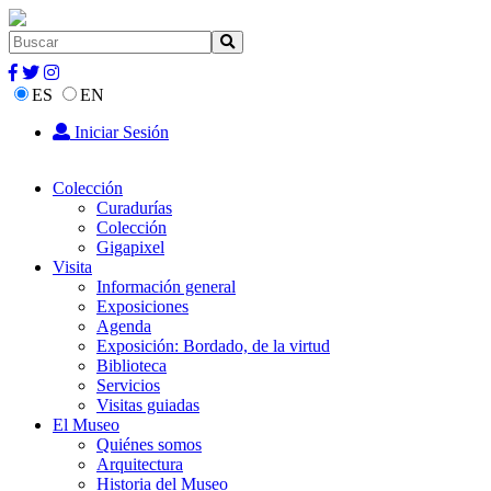
ES
EN
Iniciar Sesión
Colección
Curadurías
Colección
Gigapixel
Visita
Información general
Exposiciones
Agenda
Exposición: Bordado, de la virtud
Biblioteca
Servicios
Visitas guiadas
El Museo
Quiénes somos
Arquitectura
Historia del Museo