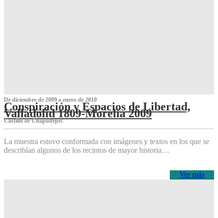
De diciembre de 2009 a enero de 2010
Conspiración y Espacios de Libertad,
Valladolid 1809-Morelia 2009
Castillo de Chapultepec
La muestra estuvo conformada con imágenes y textos en los que se
describían algunos de los recintos de mayor historia…
Ver más