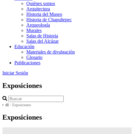
Quiénes somos
Arquitectura
Historia del Museo
Historia de Chapultepec
Arqueología
Murales
Salas de Historia
Salas del Alcázar
Educación
Materiales de divulgación
Glosario
Publicaciones
Iniciar Sesión
Exposiciones
/
Exposiciones
Exposiciones