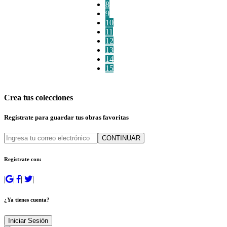
8
9
10
11
12
13
14
15
Crea tus colecciones
Regístrate para guardar tus obras favoritas
CONTINUAR
Regístrate con:
|
|
|
|
¿Ya tienes cuenta?
Iniciar Sesión