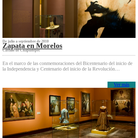
De julio a septiembre de 2010
Zapata en Morelos
Castillo de Chapultepec
En el marco de las conmemoraciones del Bicentenario del inicio de
la Independencia y Centenario del inicio de la Revolución…
Ver más