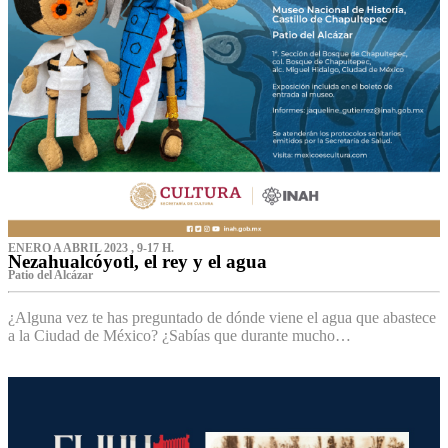
ENERO A ABRIL 2023 , 9-17 H.
Nezahualcóyotl, el rey y el agua
Patio del Alcázar
¿Alguna vez te has preguntado de dónde viene el agua que abastece
a la Ciudad de México? ¿Sabías que durante mucho…