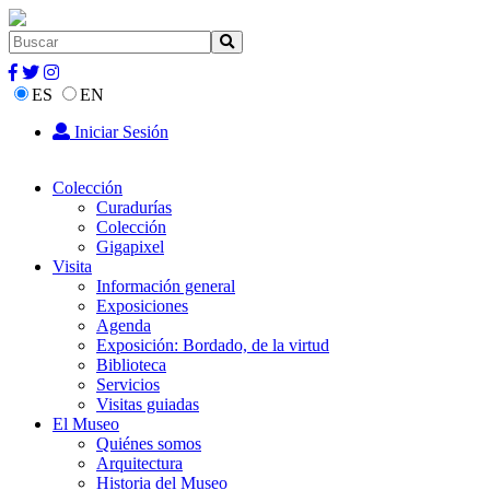
ES
EN
Iniciar Sesión
Colección
Curadurías
Colección
Gigapixel
Visita
Información general
Exposiciones
Agenda
Exposición: Bordado, de la virtud
Biblioteca
Servicios
Visitas guiadas
El Museo
Quiénes somos
Arquitectura
Historia del Museo