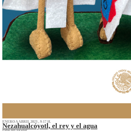
ENERO A ABRIL 2023 , 9-17 H.
Nezahualcóyotl, el rey y el agua
Patio del Alcázar