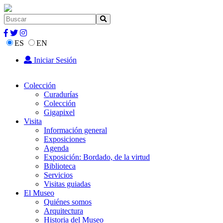
ES
EN
Iniciar Sesión
Colección
Curadurías
Colección
Gigapixel
Visita
Información general
Exposiciones
Agenda
Exposición: Bordado, de la virtud
Biblioteca
Servicios
Visitas guiadas
El Museo
Quiénes somos
Arquitectura
Historia del Museo