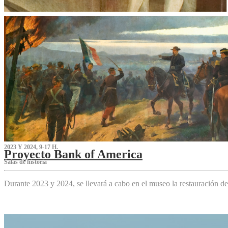
2023 Y 2024, 9-17 H.
Proyecto Bank of America
S‌alas de historia
Durante 2023 y 2024, se llevará a cabo en el museo la restauración d