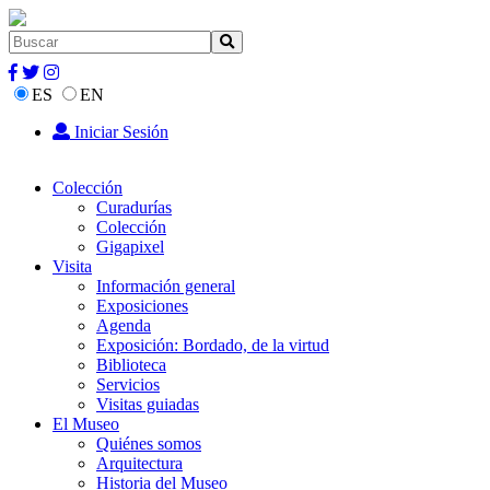
ES
EN
Iniciar Sesión
Colección
Curadurías
Colección
Gigapixel
Visita
Información general
Exposiciones
Agenda
Exposición: Bordado, de la virtud
Biblioteca
Servicios
Visitas guiadas
El Museo
Quiénes somos
Arquitectura
Historia del Museo