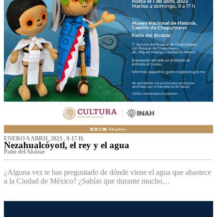
ENERO A ABRIL 2023 , 9-17 H.
Nezahualcóyotl, el rey y el agua
Patio del Alcázar
¿Alguna vez te has preguntado de dónde viene el agua que abastece
a la Ciudad de México? ¿Sabías que durante mucho…