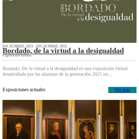
DICIEMBRE 2021 - DICIEMBRE 2022
Bordado, de la virtud a la desigualdad
Exposición virtual‌
Bordado. De la virtud a la desigualdad es una exposición virtual
desarrollada por las alumnas de la generación 2021 en…
Exposiciones actuales
Ver más