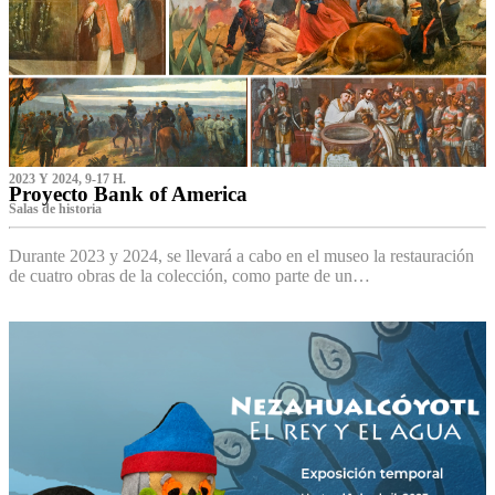
2023 Y 2024, 9-17 H.
Proyecto Bank of America
S‌alas de historia
Durante 2023 y 2024, se llevará a cabo en el museo la restauración
de cuatro obras de la colección, como parte de un…