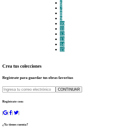
6
7
8
9
10
11
12
13
14
15
Crea tus colecciones
Regístrate para guardar tus obras favoritas
CONTINUAR
Regístrate con:
|
|
|
|
¿Ya tienes cuenta?