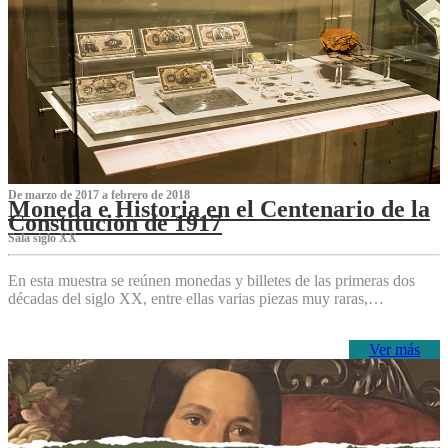
De marzo de 2017 a febrero de 2018
Moneda e Historia en el Centenario de la
Constitución de 1917
Sala siglo XX
En esta muestra se reúnen monedas y billetes de las primeras dos
décadas del siglo XX, entre ellas varias piezas muy raras,…
Ver más