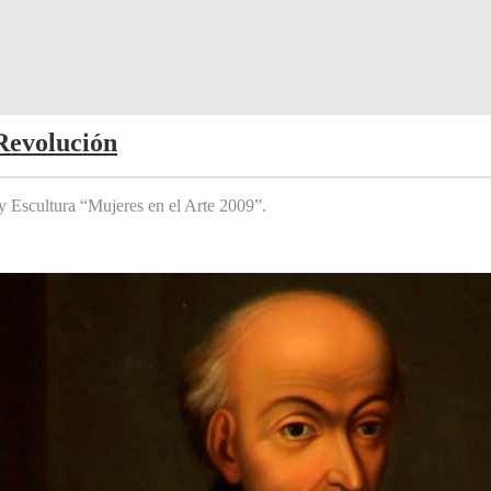
Revolución
y Escultura “Mujeres en el Arte 2009”.