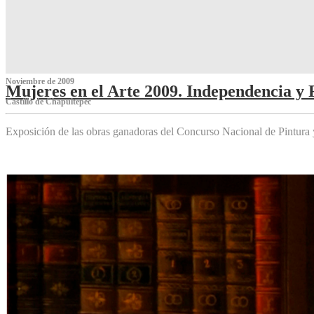
Noviembre de 2009
Mujeres en el Arte 2009. Independencia y 
Castillo de Chapultepec
Exposición de las obras ganadoras del Concurso Nacional de Pintura 