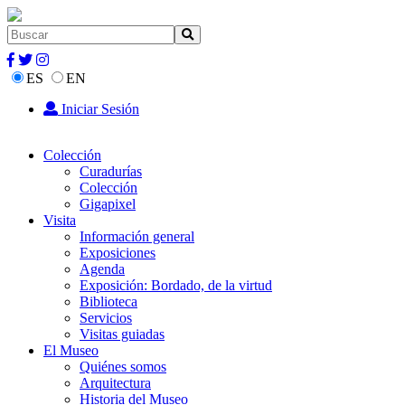
ES
EN
Iniciar Sesión
Colección
Curadurías
Colección
Gigapixel
Visita
Información general
Exposiciones
Agenda
Exposición: Bordado, de la virtud
Biblioteca
Servicios
Visitas guiadas
El Museo
Quiénes somos
Arquitectura
Historia del Museo