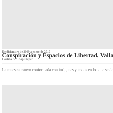
De diciembre de 2009 a enero de 2010
Conspiración y Espacios de Libertad, Vall
Castillo de Chapultepec
La muestra estuvo conformada con imágenes y textos en los que se de