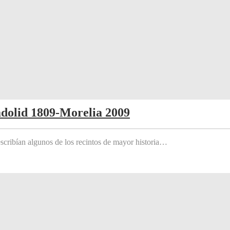
adolid 1809-Morelia 2009
scribían algunos de los recintos de mayor historia…