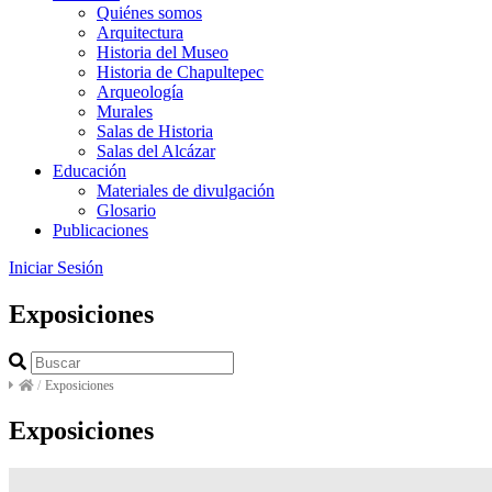
Quiénes somos
Arquitectura
Historia del Museo
Historia de Chapultepec
Arqueología
Murales
Salas de Historia
Salas del Alcázar
Educación
Materiales de divulgación
Glosario
Publicaciones
Iniciar Sesión
Exposiciones
/
Exposiciones
Exposiciones