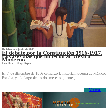
De febrero a junio de 2017
El debate por la Constitución 1916-1917.
Los 100 días que hicieron al México
Moderno
Castillo de Chapultepec
El 1º de diciembre de 1916 comenzó la historia moderna de México.
Ese día, y a lo largo de los dos meses siguientes,…
Ver más