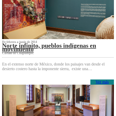
De febrero a junio de 2014
Norte infinito, pueblos indígenas en
movimiento
Castillo de Chapultepec
En el extenso norte de México, donde los paisajes van desde el
desierto costero hasta la imponente sierra, existe una…
Ver más