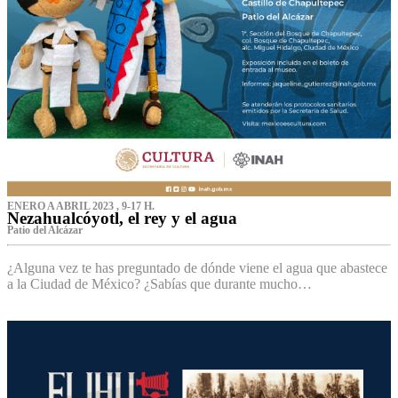
ENERO A ABRIL 2023 , 9-17 H.
Nezahualcóyotl, el rey y el agua
Patio del Alcázar
¿Alguna vez te has preguntado de dónde viene el agua que abastece
a la Ciudad de México? ¿Sabías que durante mucho…