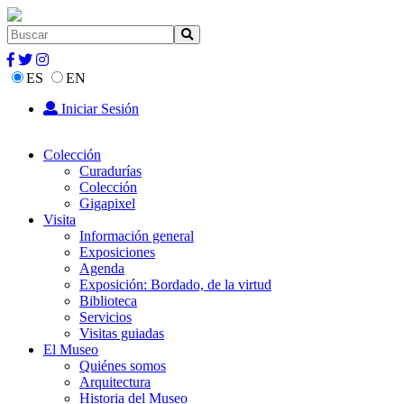
ES
EN
Iniciar Sesión
Colección
Curadurías
Colección
Gigapixel
Visita
Información general
Exposiciones
Agenda
Exposición: Bordado, de la virtud
Biblioteca
Servicios
Visitas guiadas
El Museo
Quiénes somos
Arquitectura
Historia del Museo