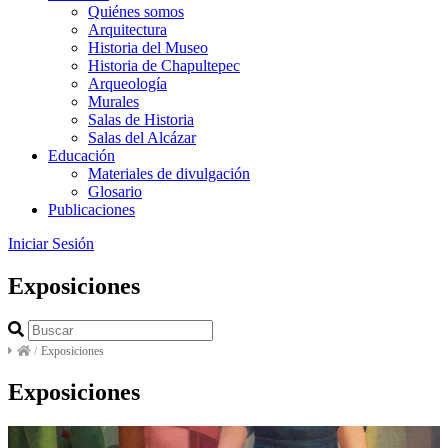
Quiénes somos
Arquitectura
Historia del Museo
Historia de Chapultepec
Arqueología
Murales
Salas de Historia
Salas del Alcázar
Educación
Materiales de divulgación
Glosario
Publicaciones
Iniciar Sesión
Exposiciones
/
Exposiciones
Exposiciones