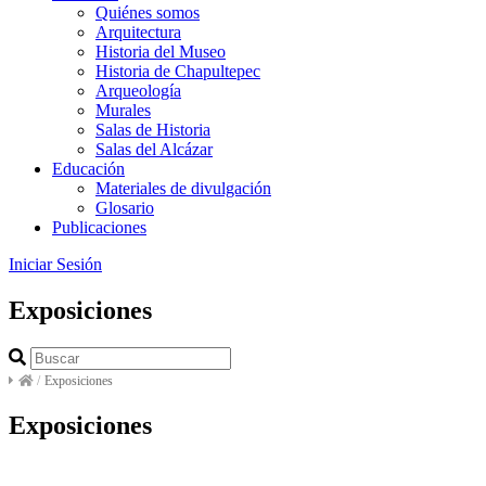
Quiénes somos
Arquitectura
Historia del Museo
Historia de Chapultepec
Arqueología
Murales
Salas de Historia
Salas del Alcázar
Educación
Materiales de divulgación
Glosario
Publicaciones
Iniciar Sesión
Exposiciones
/
Exposiciones
Exposiciones