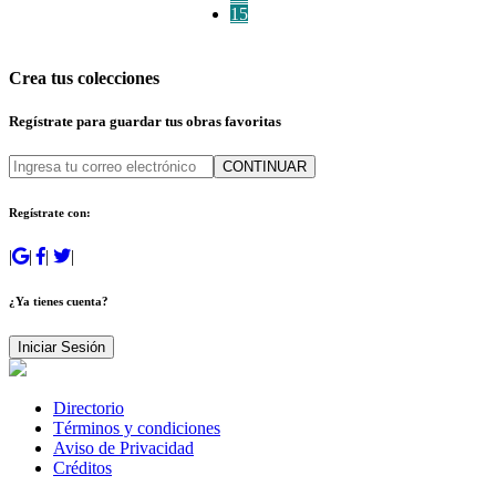
15
Crea tus colecciones
Regístrate para guardar tus obras favoritas
CONTINUAR
Regístrate con:
|
|
|
|
¿Ya tienes cuenta?
Iniciar Sesión
Directorio
Términos y condiciones
Aviso de Privacidad
Créditos