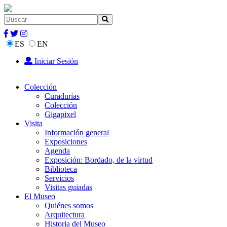
ES
EN
Iniciar Sesión
Colección
Curadurías
Colección
Gigapixel
Visita
Información general
Exposiciones
Agenda
Exposición: Bordado, de la virtud
Biblioteca
Servicios
Visitas guiadas
El Museo
Quiénes somos
Arquitectura
Historia del Museo