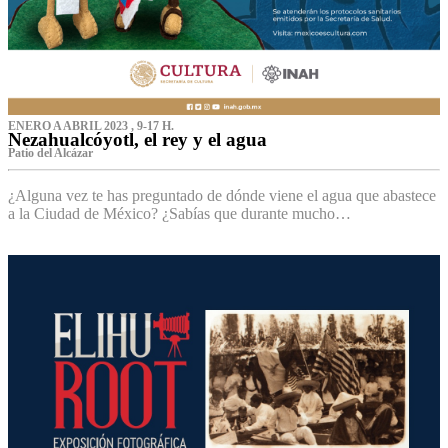
ENERO A ABRIL 2023 , 9-17 H.
Nezahualcóyotl, el rey y el agua
Patio del Alcázar
¿Alguna vez te has preguntado de dónde viene el agua que abastece
a la Ciudad de México? ¿Sabías que durante mucho…