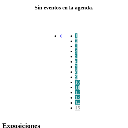
Sin eventos en la agenda.
1
2
3
4
5
6
7
8
9
10
11
12
13
14
15
Exposiciones