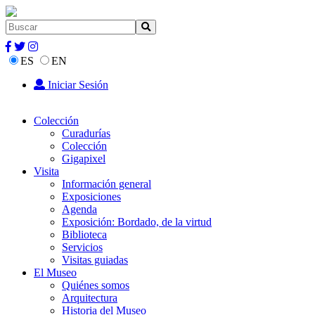
ES
EN
Iniciar Sesión
Colección
Curadurías
Colección
Gigapixel
Visita
Información general
Exposiciones
Agenda
Exposición: Bordado, de la virtud
Biblioteca
Servicios
Visitas guiadas
El Museo
Quiénes somos
Arquitectura
Historia del Museo