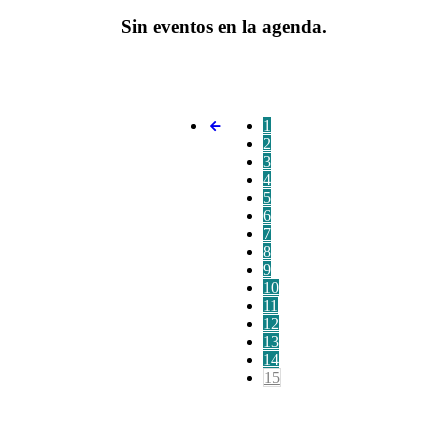
Sin eventos en la agenda.
1
2
3
4
5
6
7
8
9
10
11
12
13
14
15