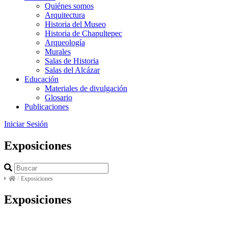
Quiénes somos
Arquitectura
Historia del Museo
Historia de Chapultepec
Arqueología
Murales
Salas de Historia
Salas del Alcázar
Educación
Materiales de divulgación
Glosario
Publicaciones
Iniciar Sesión
Exposiciones
/
Exposiciones
Exposiciones