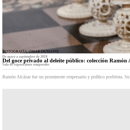
De mayo a septiembre de 2018
Del goce privado al deleite público: colección Ramón 
Sala de exposiciones temporales
Ramón Alcázar fue un prominente empresario y político porfirista. Su