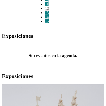
11
12
13
14
15
Exposiciones
Sin eventos en la agenda.
Exposiciones