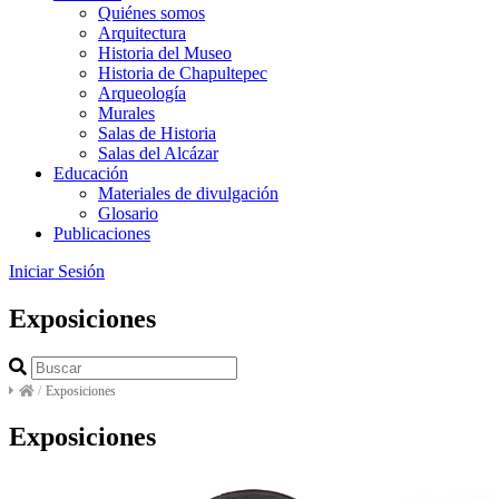
Quiénes somos
Arquitectura
Historia del Museo
Historia de Chapultepec
Arqueología
Murales
Salas de Historia
Salas del Alcázar
Educación
Materiales de divulgación
Glosario
Publicaciones
Iniciar Sesión
Exposiciones
/
Exposiciones
Exposiciones