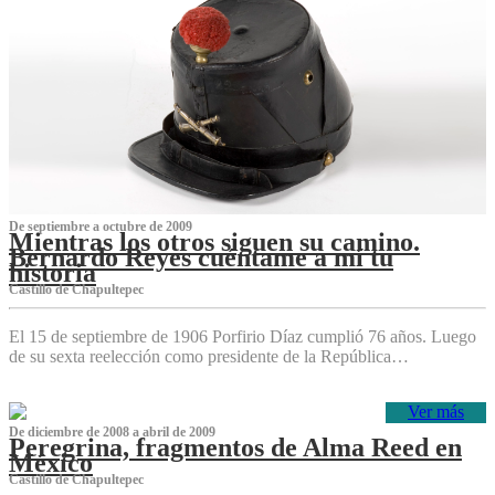
De septiembre a octubre de 2009
Mientras los otros siguen su camino.
Bernardo Reyes cuéntame a mí tu
historia
Castillo de Chapultepec
El 15 de septiembre de 1906 Porfirio Díaz cumplió 76 años. Luego
de su sexta reelección como presidente de la República…
Ver más
De diciembre de 2008 a abril de 2009
Peregrina, fragmentos de Alma Reed en
México
Castillo de Chapultepec