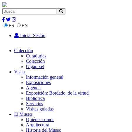
ES
EN
Iniciar Sesión
Colección
Curadurías
Colección
Gigapixel
Visita
Información general
Exposiciones
Agenda
Exposición: Bordado, de la virtud
Biblioteca
Servicios
Visitas guiadas
El Museo
Quiénes somos
Arquitectura
Historia del Museo