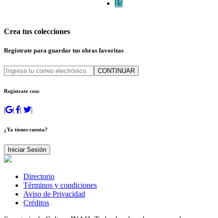
15
Crea tus colecciones
Regístrate para guardar tus obras favoritas
CONTINUAR
Regístrate con:
|
|
|
|
¿Ya tienes cuenta?
Iniciar Sesión
Directorio
Términos y condiciones
Aviso de Privacidad
Créditos