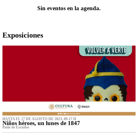
Sin eventos en la agenda.
Exposiciones
HASTA EL 27 DE AGOSTO DE 2023, 09-17 H
Niños héroes, un lunes de 1847
Patio de Escudos