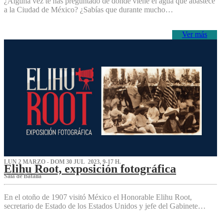
¿Alguna vez te has preguntado de dónde viene el agua que abastece
a la Ciudad de México? ¿Sabías que durante mucho…
Ver más
LUN 2 MARZO - DOM 30 JUL 2023, 9-17 H.
Elihu Root, exposición fotográfica
Sala de Batalla
En el otoño de 1907 visitó México el Honorable Elihu Root,
secretario de Estado de los Estados Unidos y jefe del Gabinete…