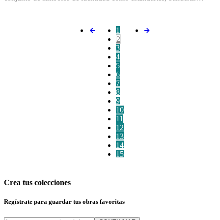
1
2
3
4
5
6
7
8
9
10
11
12
13
14
15
Crea tus colecciones
Regístrate para guardar tus obras favoritas