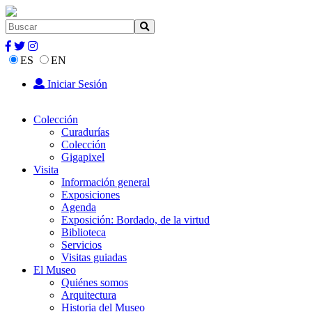
ES
EN
Iniciar Sesión
Colección
Curadurías
Colección
Gigapixel
Visita
Información general
Exposiciones
Agenda
Exposición: Bordado, de la virtud
Biblioteca
Servicios
Visitas guiadas
El Museo
Quiénes somos
Arquitectura
Historia del Museo