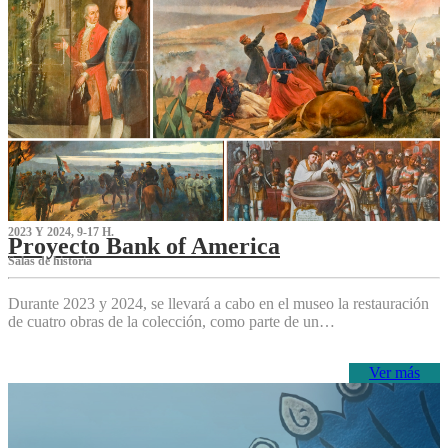
2023 Y 2024, 9-17 H.
Proyecto Bank of America
S‌alas de historia
Durante 2023 y 2024, se llevará a cabo en el museo la restauración
de cuatro obras de la colección, como parte de un…
Ver más