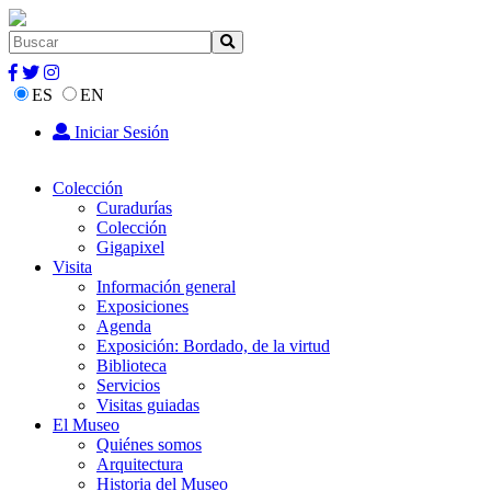
ES
EN
Iniciar Sesión
Colección
Curadurías
Colección
Gigapixel
Visita
Información general
Exposiciones
Agenda
Exposición: Bordado, de la virtud
Biblioteca
Servicios
Visitas guiadas
El Museo
Quiénes somos
Arquitectura
Historia del Museo