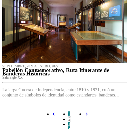
SEPTIEMBRE, 2021 A ENERO, 2022
Pabellón Conmemorativo, Ruta Itinerante de
Banderas Históricas
Sala Siglo XX
La larga Guerra de Independencia, entre 1810 y 1821, creó un
conjunto de símbolos de identidad como estandartes, banderas…
1
2
3