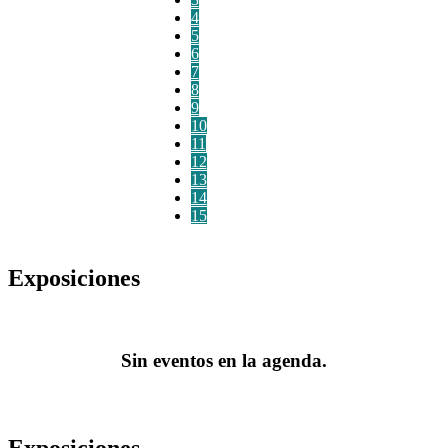
4
5
6
7
8
9
10
11
12
13
14
15
Exposiciones
Sin eventos en la agenda.
Exposiciones