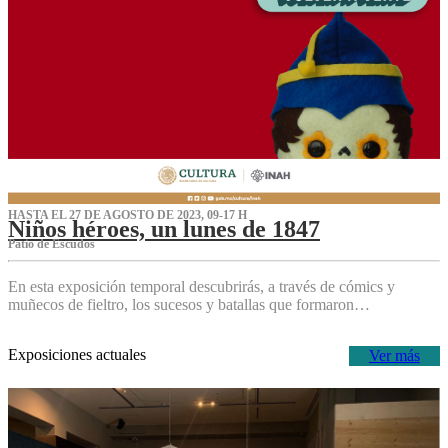
HASTA EL 27 DE AGOSTO DE 2023, 09-17 H
Niños héroes, un lunes de 1847
Patio de Escudos
En esta exposición temporal descubrirás, a través de cómics y
muñecos de fieltro, los sucesos y batallas que formaron…
Exposiciones actuales
Ver más