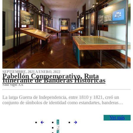
SEPTIEMBRE, 2021 A ENERO, 2022
Pabellón Conmemorativo, Ruta
Itinerante de Banderas Históricas
Sala Siglo XX
La larga Guerra de Independencia, entre 1810 y 1821, creó un
conjunto de símbolos de identidad como estandartes, banderas…
Ver más
1
2
3