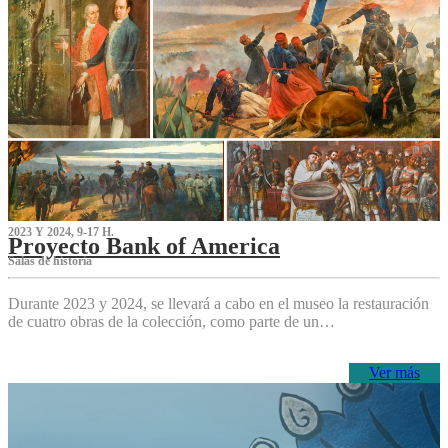
2023 Y 2024, 9-17 H.
Proyecto Bank of America
S‌alas de historia
Durante 2023 y 2024, se llevará a cabo en el museo la restauración
de cuatro obras de la colección, como parte de un…
Ver más