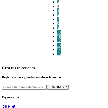
3
4
5
6
7
8
9
10
11
12
13
14
15
Crea tus colecciones
Regístrate para guardar tus obras favoritas
CONTINUAR
Regístrate con:
|
|
|
|