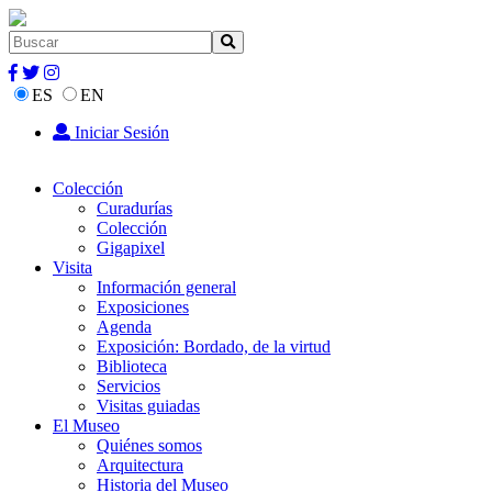
ES
EN
Iniciar Sesión
Colección
Curadurías
Colección
Gigapixel
Visita
Información general
Exposiciones
Agenda
Exposición: Bordado, de la virtud
Biblioteca
Servicios
Visitas guiadas
El Museo
Quiénes somos
Arquitectura
Historia del Museo