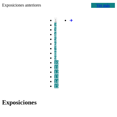
Exposiciones anteriores
Ver más
1
2
3
4
5
6
7
8
9
10
11
12
13
14
15
Exposiciones