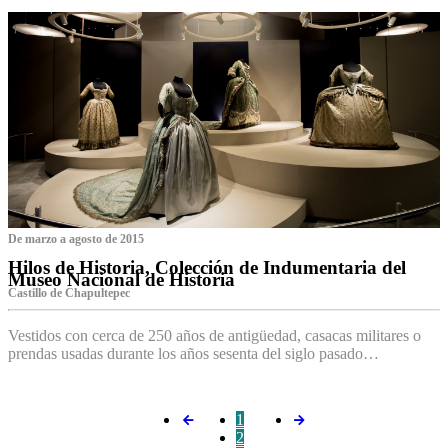
De marzo a agosto de 2015
Hilos de Historia, Colección de Indumentaria del
Museo Nacional de Historia
Castillo de Chapultepec
Vestidos con cerca de 250 años de antigüedad, casacas militares o
prendas usadas durante los años sesenta del siglo pasado…
1
2