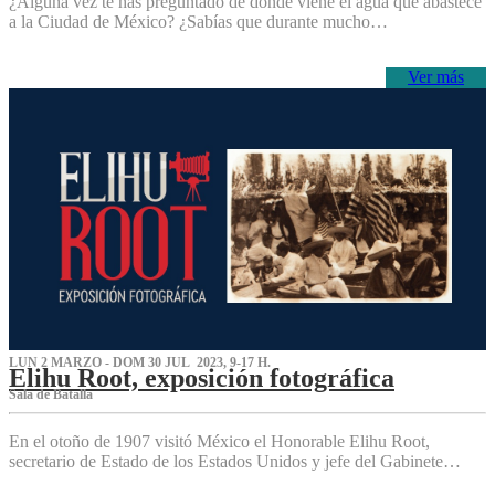
¿Alguna vez te has preguntado de dónde viene el agua que abastece
a la Ciudad de México? ¿Sabías que durante mucho…
Ver más
LUN 2 MARZO - DOM 30 JUL 2023, 9-17 H.
Elihu Root, exposición fotográfica
Sala de Batalla
En el otoño de 1907 visitó México el Honorable Elihu Root,
secretario de Estado de los Estados Unidos y jefe del Gabinete…