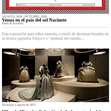
AGOSTO, 2019 - OCTUBRE, 2020
Venus en el país del sol Naciente
P‌atio de Escudos
Esta exposición para niños muestra, a través de dioramas basados en
la técnica japonesa Ukiyo-e o "pinturas del mundo…
De marzo a agosto de 2015