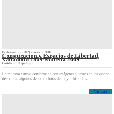
De diciembre de 2009 a enero de 2010
Conspiración y Espacios de Libertad,
Valladolid 1809-Morelia 2009
Castillo de Chapultepec
La muestra estuvo conformada con imágenes y textos en los que se
describían algunos de los recintos de mayor historia…
Ver más