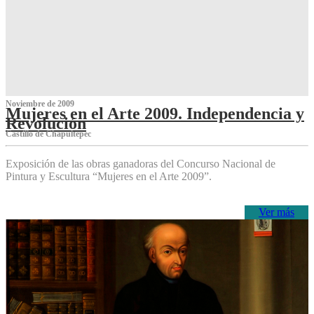
Noviembre de 2009
Mujeres en el Arte 2009. Independencia y
Revolución
Castillo de Chapultepec
Exposición de las obras ganadoras del Concurso Nacional de
Pintura y Escultura “Mujeres en el Arte 2009”.
Ver más