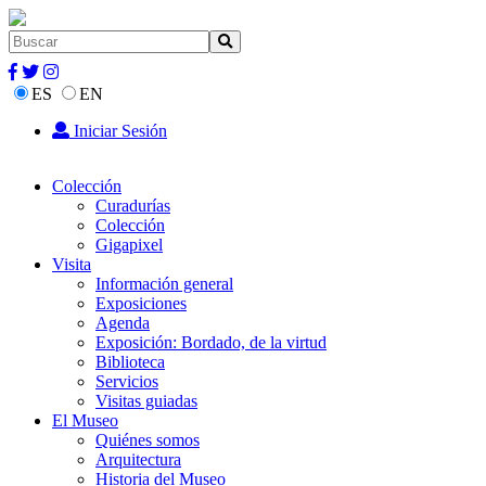
ES
EN
Iniciar Sesión
Colección
Curadurías
Colección
Gigapixel
Visita
Información general
Exposiciones
Agenda
Exposición: Bordado, de la virtud
Biblioteca
Servicios
Visitas guiadas
El Museo
Quiénes somos
Arquitectura
Historia del Museo