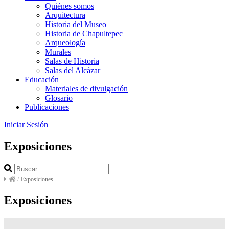
Quiénes somos
Arquitectura
Historia del Museo
Historia de Chapultepec
Arqueología
Murales
Salas de Historia
Salas del Alcázar
Educación
Materiales de divulgación
Glosario
Publicaciones
Iniciar Sesión
Exposiciones
/
Exposiciones
Exposiciones