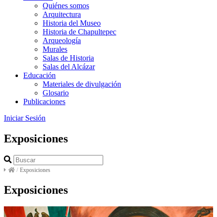
Quiénes somos
Arquitectura
Historia del Museo
Historia de Chapultepec
Arqueología
Murales
Salas de Historia
Salas del Alcázar
Educación
Materiales de divulgación
Glosario
Publicaciones
Iniciar Sesión
Exposiciones
/
Exposiciones
Exposiciones