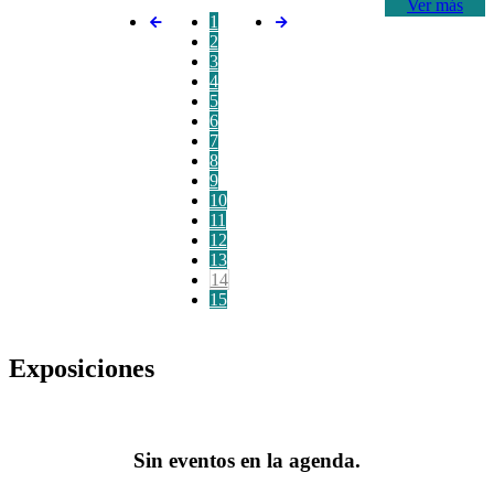
Ver más
1
2
3
4
5
6
7
8
9
10
11
12
13
14
15
Exposiciones
Sin eventos en la agenda.