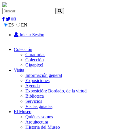
ES
EN
Iniciar Sesión
Colección
Curadurías
Colección
Gigapixel
Visita
Información general
Exposiciones
Agenda
Exposición: Bordado, de la virtud
Biblioteca
Servicios
Visitas guiadas
El Museo
Quiénes somos
Arquitectura
Historia del Museo