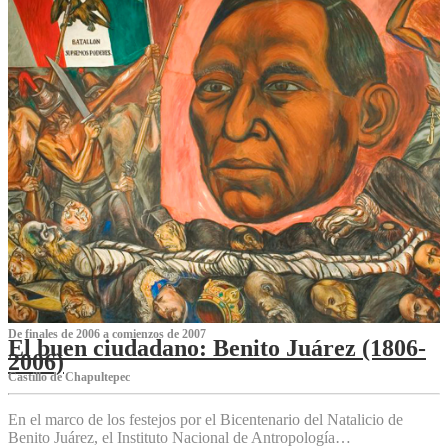
De finales de 2006 a comienzos de 2007
El buen ciudadano: Benito Juárez (1806-
2006)
Castillo de Chapultepec
En el marco de los festejos por el Bicentenario del Natalicio de
Benito Juárez, el Instituto Nacional de Antropología…