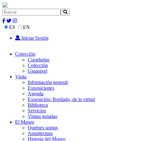
ES
EN
Iniciar Sesión
Colección
Curadurías
Colección
Gigapixel
Visita
Información general
Exposiciones
Agenda
Exposición: Bordado, de la virtud
Biblioteca
Servicios
Visitas guiadas
El Museo
Quiénes somos
Arquitectura
Historia del Museo