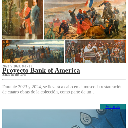
2023 Y 2024, 9-17 H.
Proyecto Bank of America
S‌alas de historia
Durante 2023 y 2024, se llevará a cabo en el museo la restauración
de cuatro obras de la colección, como parte de un…
Ver más