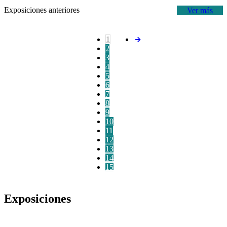
Exposiciones anteriores
Ver más
1
2
3
4
5
6
7
8
9
10
11
12
13
14
15
Exposiciones