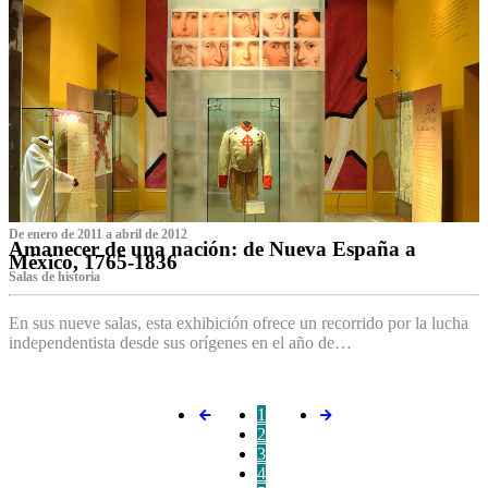
De enero de 2011 a abril de 2012
Amanecer de una nación: de Nueva España a
México, 1765-1836
Salas de historia
En sus nueve salas, esta exhibición ofrece un recorrido por la lucha
independentista desde sus orígenes en el año de…
1
2
3
4