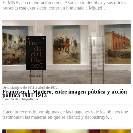
El MNH, en colaboración con la Asociación del libro y sus oficios,
presenta esta exposición como un homenaje a Miguel…
De diciembre de 2011 a abril de 2012
Francisco I. Madero, entre imagen pública y acción
política 1901 1913
Castillo de Chapultepec
Hace un recorrido por algunas de las imágenes y de los objetos que
testimonian las maneras en que se afianzó y deconstruyó…