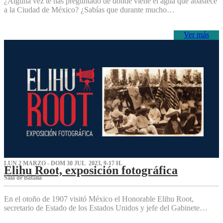
¿Alguna vez te has preguntado de dónde viene el agua que abastece
a la Ciudad de México? ¿Sabías que durante mucho…
Ver más
LUN 2 MARZO - DOM 30 JUL 2023, 9-17 H.
Elihu Root, exposición fotográfica
Sala de Batalla
En el otoño de 1907 visitó México el Honorable Elihu Root,
secretario de Estado de los Estados Unidos y jefe del Gabinete…