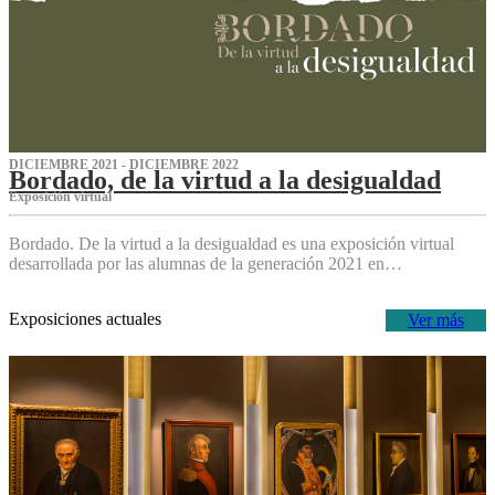
DICIEMBRE 2021 - DICIEMBRE 2022
Bordado, de la virtud a la desigualdad
Exposición virtual‌
Bordado. De la virtud a la desigualdad es una exposición virtual
desarrollada por las alumnas de la generación 2021 en…
Exposiciones actuales
Ver más