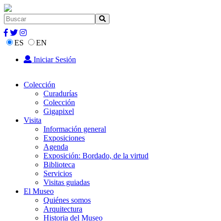
ES
EN
Iniciar Sesión
Colección
Curadurías
Colección
Gigapixel
Visita
Información general
Exposiciones
Agenda
Exposición: Bordado, de la virtud
Biblioteca
Servicios
Visitas guiadas
El Museo
Quiénes somos
Arquitectura
Historia del Museo