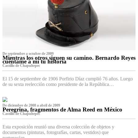
De septiembre a octubre de 2009
Mientras los otros siguen su camino. Bernardo Reyes
cuéntame a mí tu historia
Castillo de Chapultepec
El 15 de septiembre de 1906 Porfirio Díaz cumplió 76 años. Luego
de su sexta reelección como presidente de la República…
De diciembre de 2008 a abril de 2009
Peregrina, fragmentos de Alma Reed en México
Castillo de Chapultepec
Esta exposición reunió una diversa colección de objetos y
documentos (pinturas, fotografías, cartas, vestidos) que
pertenecían…