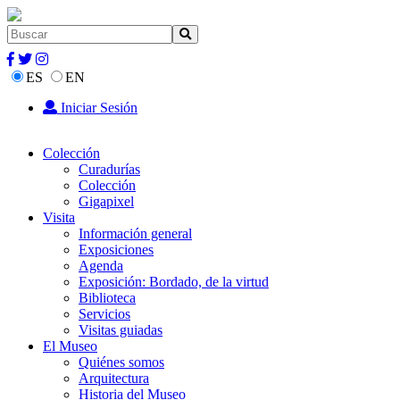
ES
EN
Iniciar Sesión
Colección
Curadurías
Colección
Gigapixel
Visita
Información general
Exposiciones
Agenda
Exposición: Bordado, de la virtud
Biblioteca
Servicios
Visitas guiadas
El Museo
Quiénes somos
Arquitectura
Historia del Museo