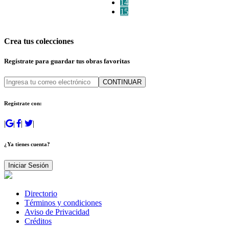
14
15
Crea tus colecciones
Regístrate para guardar tus obras favoritas
CONTINUAR
Regístrate con:
|
|
|
|
¿Ya tienes cuenta?
Iniciar Sesión
Directorio
Términos y condiciones
Aviso de Privacidad
Créditos