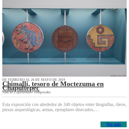
DE FEBRERO AL 26 DE MAYO DE 2019
Chimalli, tesoro de Moctezuma en
Chapultepec
Sala de Exposiciones Temporales
Esta exposición con alrededor de 340 objetos entre litografías, óleos,
piezas arqueológicas, armas, ejemplares disecados,…
Ver más