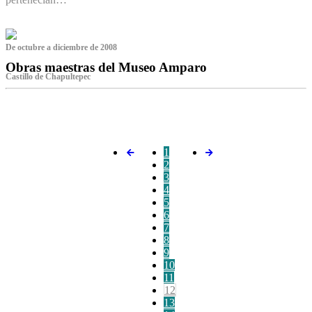
De octubre a diciembre de 2008
Obras maestras del Museo Amparo
Castillo de Chapultepec
‌
1
2
3
4
5
6
7
8
9
10
11
12
13