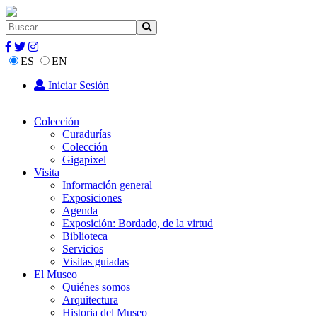
ES
EN
Iniciar Sesión
Colección
Curadurías
Colección
Gigapixel
Visita
Información general
Exposiciones
Agenda
Exposición: Bordado, de la virtud
Biblioteca
Servicios
Visitas guiadas
El Museo
Quiénes somos
Arquitectura
Historia del Museo