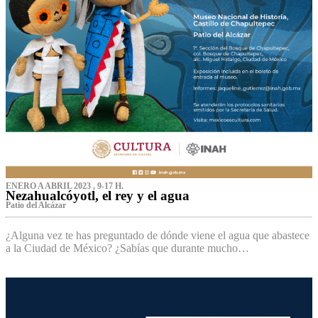
ENERO A ABRIL 2023 , 9-17 H.
Nezahualcóyotl, el rey y el agua
Patio del Alcázar
¿Alguna vez te has preguntado de dónde viene el agua que abastece
a la Ciudad de México? ¿Sabías que durante mucho…