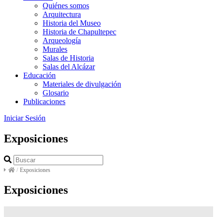
Quiénes somos
Arquitectura
Historia del Museo
Historia de Chapultepec
Arqueología
Murales
Salas de Historia
Salas del Alcázar
Educación
Materiales de divulgación
Glosario
Publicaciones
Iniciar Sesión
Exposiciones
/
Exposiciones
Exposiciones