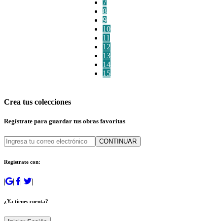
7
8
9
10
11
12
13
14
15
Crea tus colecciones
Regístrate para guardar tus obras favoritas
CONTINUAR
Regístrate con:
|
|
|
|
¿Ya tienes cuenta?