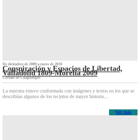
De diciembre de 2009 a enero de 2010
Conspiración y Espacios de Libertad,
Valladolid 1809-Morelia 2009
Castillo de Chapultepec
La muestra estuvo conformada con imágenes y textos en los que se
describían algunos de los recintos de mayor historia…
Ver más