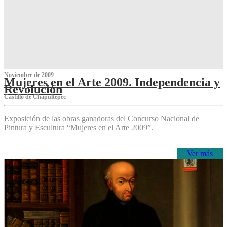
Noviembre de 2009
Mujeres en el Arte 2009. Independencia y
Revolución
Castillo de Chapultepec
Exposición de las obras ganadoras del Concurso Nacional de
Pintura y Escultura “Mujeres en el Arte 2009”.
Ver más