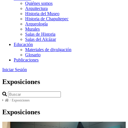
Quiénes somos
Arquitectura
Historia del Museo
Historia de Chapultepec
Arqueología
Murales
Salas de Historia
Salas del Alcázar
Educación
Materiales de divulgación
Glosario
Publicaciones
Iniciar Sesión
Exposiciones
/
Exposiciones
Exposiciones