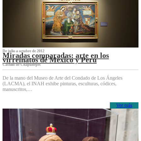
De julio a octubre de 2012
Miradas comparadas: arte en los
virreinatos de México y Perú
Castillo de Chapultepec
De la mano del Museo de Arte del Condado de Los Ángeles
(LACMA), el INAH exhibe pinturas, esculturas, códices,
manuscritos,…
Ver más