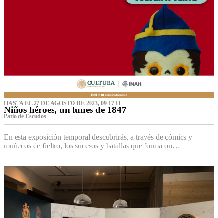
HASTA EL 27 DE AGOSTO DE 2023, 09-17 H
Niños héroes, un lunes de 1847
Patio de Escudos
En esta exposición temporal descubrirás, a través de cómics y
muñecos de fieltro, los sucesos y batallas que formaron…