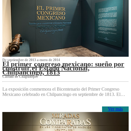
De septiembre de 2013 a enero de 2014
El primer congreso mexicano: sueño por
construir el Estado Nacional,
Chilpancingo, 1813
Castillo de Chapultepec
La exposición conmemora el Bicentenario del Primer Congreso
Mexicano celebrado en Chilpancingo en septiembre de 1813. El…
Ver más