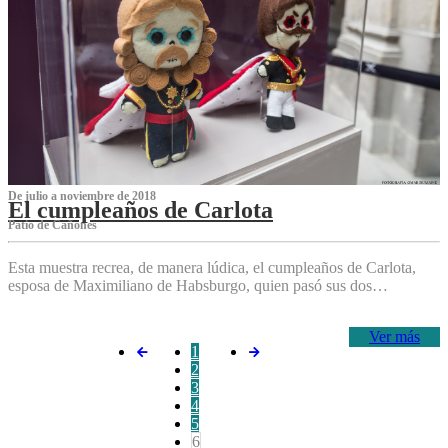
De julio a noviembre de 2018
El cumpleaños de Carlota
Patio de Cañones
Esta muestra recrea, de manera lúdica, el cumpleaños de Carlota,
esposa de Maximiliano de Habsburgo, quien pasó sus dos…
Ver más
1
2
3
4
5
6