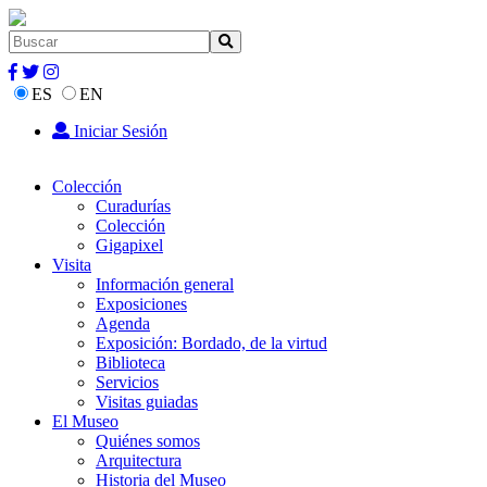
ES
EN
Iniciar Sesión
Colección
Curadurías
Colección
Gigapixel
Visita
Información general
Exposiciones
Agenda
Exposición: Bordado, de la virtud
Biblioteca
Servicios
Visitas guiadas
El Museo
Quiénes somos
Arquitectura
Historia del Museo