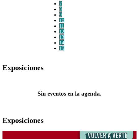
7
8
9
10
11
12
13
14
15
Exposiciones
Sin eventos en la agenda.
Exposiciones