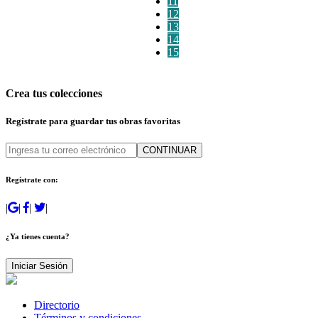
11
12
13
14
15
Crea tus colecciones
Regístrate para guardar tus obras favoritas
CONTINUAR
Regístrate con:
|
|
|
|
¿Ya tienes cuenta?
Iniciar Sesión
Directorio
Términos y condiciones