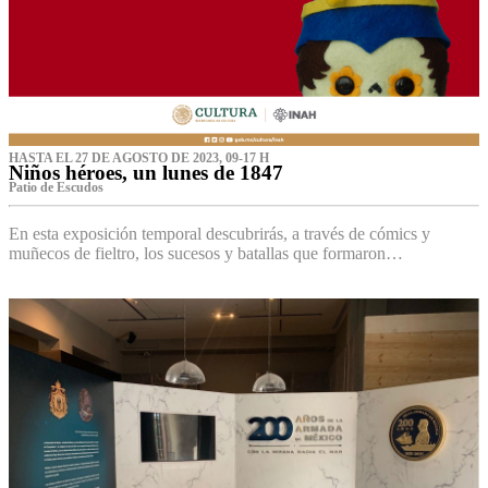
HASTA EL 27 DE AGOSTO DE 2023, 09-17 H
Niños héroes, un lunes de 1847
Patio de Escudos
En esta exposición temporal descubrirás, a través de cómics y
muñecos de fieltro, los sucesos y batallas que formaron…