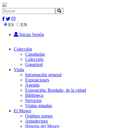
ES
EN
Iniciar Sesión
Colección
Curadurías
Colección
Gigapixel
Visita
Información general
Exposiciones
Agenda
Exposición: Bordado, de la virtud
Biblioteca
Servicios
Visitas guiadas
El Museo
Quiénes somos
Arquitectura
Historia del Museo