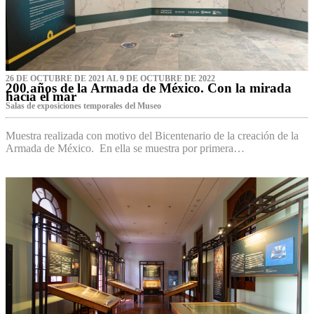
26 DE OCTUBRE DE 2021 AL 9 DE OCTUBRE DE 2022
200 años de la Armada de México. Con la mirada
hacia el mar
Salas de exposiciones temporales del Museo‌
Muestra realizada con motivo del Bicentenario de la creación de la
Armada de México. En ella se muestra por primera…