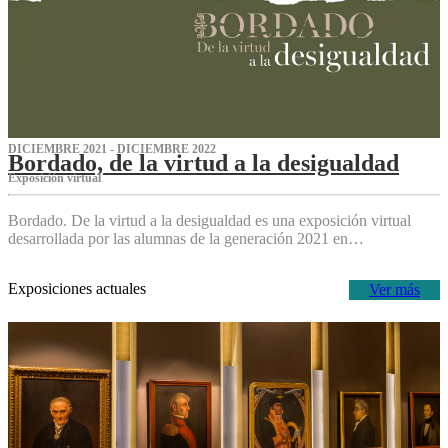
DICIEMBRE 2021 - DICIEMBRE 2022
Bordado, de la virtud a la desigualdad
Exposición virtual‌
Bordado. De la virtud a la desigualdad es una exposición virtual
desarrollada por las alumnas de la generación 2021 en…
Exposiciones actuales
Ver más