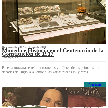
De marzo de 2017 a febrero de 2018
Moneda e Historia en el Centenario de la
Constitución de 1917
Sala siglo XX
En esta muestra se reúnen monedas y billetes de las primeras dos
décadas del siglo XX, entre ellas varias piezas muy raras,…
Ver más