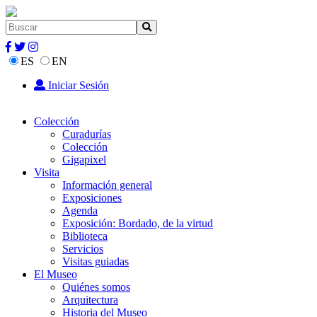
ES
EN
Iniciar Sesión
Colección
Curadurías
Colección
Gigapixel
Visita
Información general
Exposiciones
Agenda
Exposición: Bordado, de la virtud
Biblioteca
Servicios
Visitas guiadas
El Museo
Quiénes somos
Arquitectura
Historia del Museo