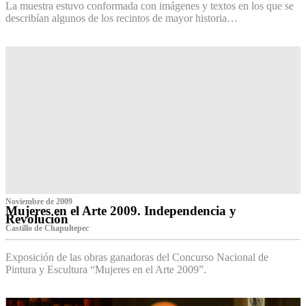
La muestra estuvo conformada con imágenes y textos en los que se
describían algunos de los recintos de mayor historia…
Noviembre de 2009
Mujeres en el Arte 2009. Independencia y
Revolución
Castillo de Chapultepec
Exposición de las obras ganadoras del Concurso Nacional de
Pintura y Escultura “Mujeres en el Arte 2009”.