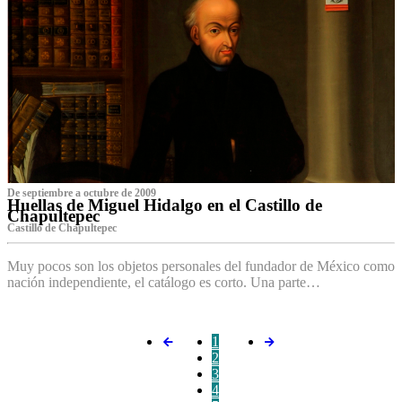
De septiembre a octubre de 2009
Huellas de Miguel Hidalgo en el Castillo de
Chapultepec
Castillo de Chapultepec
Muy pocos son los objetos personales del fundador de México como
nación independiente, el catálogo es corto. Una parte…
1
2
3
4