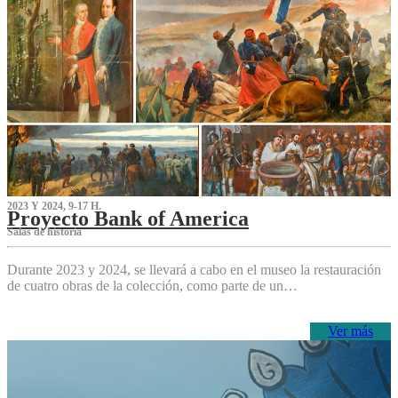
2023 Y 2024, 9-17 H.
Proyecto Bank of America
S‌alas de historia
Durante 2023 y 2024, se llevará a cabo en el museo la restauración
de cuatro obras de la colección, como parte de un…
Ver más