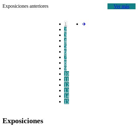
Exposiciones anteriores
Ver más
1
2
3
4
5
6
7
8
9
10
11
12
13
14
15
Exposiciones