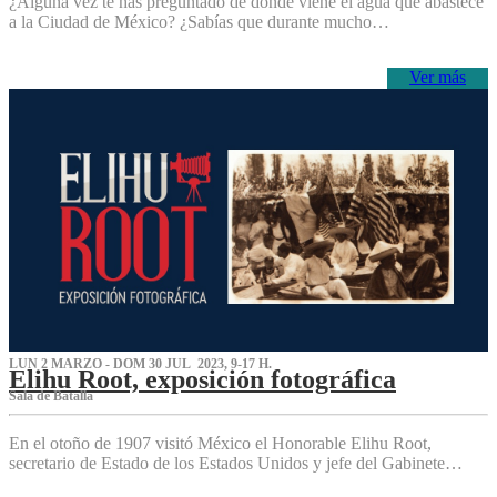
¿Alguna vez te has preguntado de dónde viene el agua que abastece
a la Ciudad de México? ¿Sabías que durante mucho…
Ver más
LUN 2 MARZO - DOM 30 JUL 2023, 9-17 H.
Elihu Root, exposición fotográfica
Sala de Batalla
En el otoño de 1907 visitó México el Honorable Elihu Root,
secretario de Estado de los Estados Unidos y jefe del Gabinete…