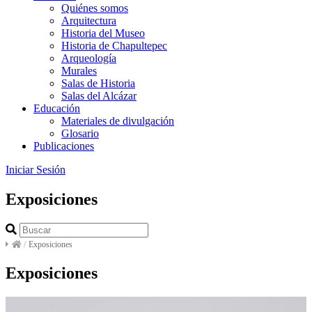
Quiénes somos
Arquitectura
Historia del Museo
Historia de Chapultepec
Arqueología
Murales
Salas de Historia
Salas del Alcázar
Educación
Materiales de divulgación
Glosario
Publicaciones
Iniciar Sesión
Exposiciones
/
Exposiciones
Exposiciones