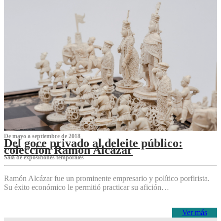
De mayo a septiembre de 2018
Del goce privado al deleite público:
colección Ramón Alcázar
Sala de exposiciones temporales
Ramón Alcázar fue un prominente empresario y político porfirista.
Su éxito económico le permitió practicar su afición…
Ver más