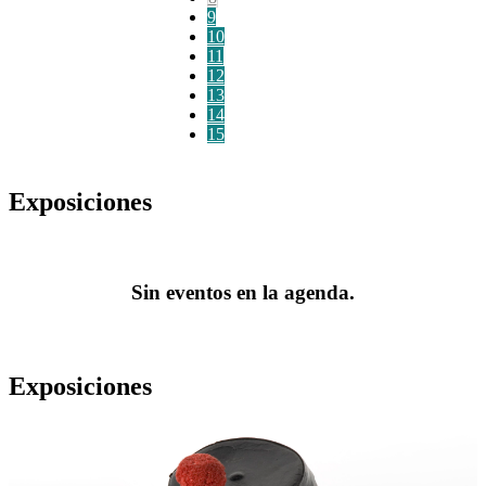
9
10
11
12
13
14
15
Exposiciones
Sin eventos en la agenda.
Exposiciones