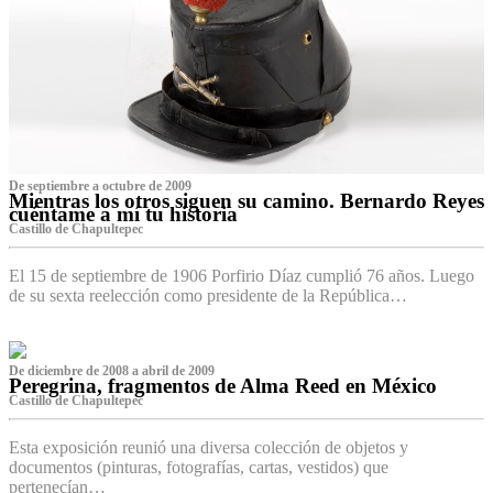
De septiembre a octubre de 2009
Mientras los otros siguen su camino. Bernardo Reyes
cuéntame a mí tu historia
Castillo de Chapultepec
El 15 de septiembre de 1906 Porfirio Díaz cumplió 76 años. Luego
de su sexta reelección como presidente de la República…
De diciembre de 2008 a abril de 2009
Peregrina, fragmentos de Alma Reed en México
Castillo de Chapultepec
Esta exposición reunió una diversa colección de objetos y
documentos (pinturas, fotografías, cartas, vestidos) que
pertenecían…