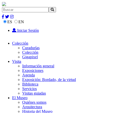
ES
EN
Iniciar Sesión
Colección
Curadurías
Colección
Gigapixel
Visita
Información general
Exposiciones
Agenda
Exposición: Bordado, de la virtud
Biblioteca
Servicios
Visitas guiadas
El Museo
Quiénes somos
Arquitectura
Historia del Museo