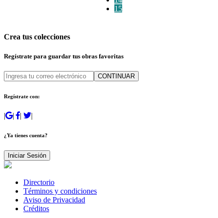
15
Crea tus colecciones
Regístrate para guardar tus obras favoritas
CONTINUAR
Regístrate con:
|
|
|
|
¿Ya tienes cuenta?
Iniciar Sesión
Directorio
Términos y condiciones
Aviso de Privacidad
Créditos