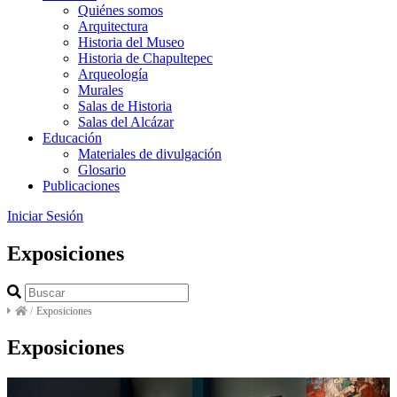
Quiénes somos
Arquitectura
Historia del Museo
Historia de Chapultepec
Arqueología
Murales
Salas de Historia
Salas del Alcázar
Educación
Materiales de divulgación
Glosario
Publicaciones
Iniciar Sesión
Exposiciones
/
Exposiciones
Exposiciones