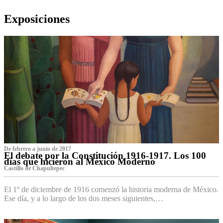
Exposiciones
De febrero a junio de 2017
El debate por la Constitución 1916-1917. Los 100
días que hicieron al México Moderno
Castillo de Chapultepec
El 1º de diciembre de 1916 comenzó la historia moderna de México.
Ese día, y a lo largo de los dos meses siguientes,…