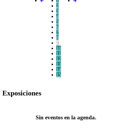
1
2
3
4
5
6
7
8
9
10
11
12
13
14
15
Exposiciones
Sin eventos en la agenda.