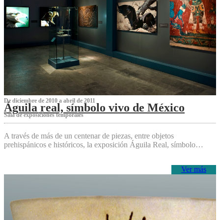
De diciembre de 2010 a abril de 2011
Águila real, símbolo vivo de México
Sala de exposiciones temporales
A través de más de un centenar de piezas, entre objetos
prehispánicos e históricos, la exposición Águila Real, símbolo…
Ver más