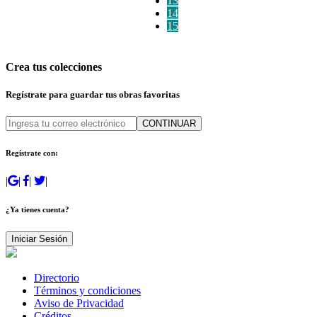
13
14
15
Crea tus colecciones
Regístrate para guardar tus obras favoritas
CONTINUAR
Regístrate con:
|
|
|
|
¿Ya tienes cuenta?
Iniciar Sesión
Directorio
Términos y condiciones
Aviso de Privacidad
Créditos