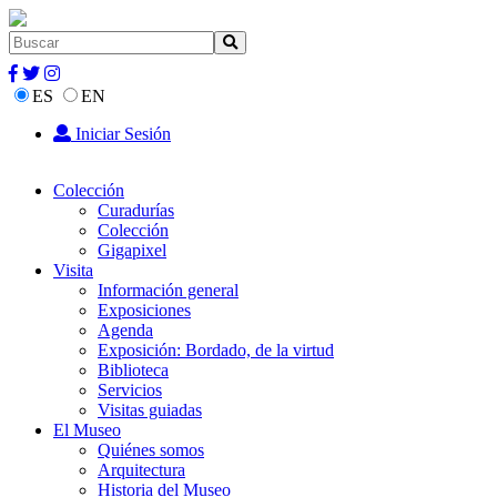
ES
EN
Iniciar Sesión
Colección
Curadurías
Colección
Gigapixel
Visita
Información general
Exposiciones
Agenda
Exposición: Bordado, de la virtud
Biblioteca
Servicios
Visitas guiadas
El Museo
Quiénes somos
Arquitectura
Historia del Museo