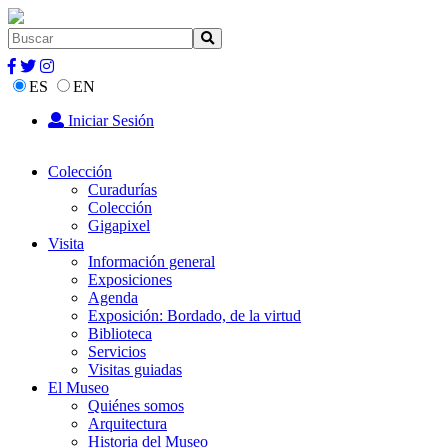
ES
EN
Iniciar Sesión
Colección
Curadurías
Colección
Gigapixel
Visita
Información general
Exposiciones
Agenda
Exposición: Bordado, de la virtud
Biblioteca
Servicios
Visitas guiadas
El Museo
Quiénes somos
Arquitectura
Historia del Museo