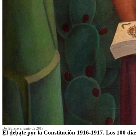
De febrero a junio de 2017
El debate por la Constitución 1916-1917. Los 100 dí