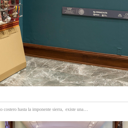
to costero hasta la imponente sierra, existe una…