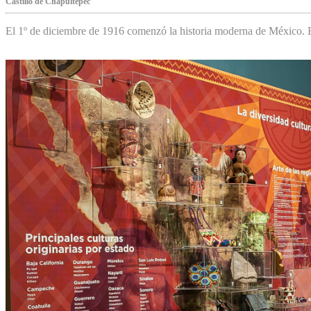
Castillo de Chapultepec
El 1º de diciembre de 1916 comenzó la historia moderna de México. Es