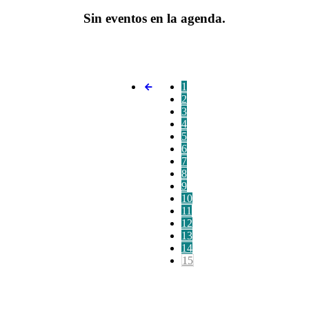
Sin eventos en la agenda.
1
2
3
4
5
6
7
8
9
10
11
12
13
14
15