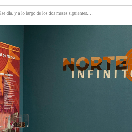
e día, y a lo largo de los dos meses siguientes,…