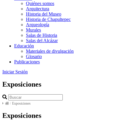
Quiénes somos
Arquitectura
Historia del Museo
Historia de Chapultepec
Arqueología
Murales
Salas de Historia
Salas del Alcázar
Educación
Materiales de divulgación
Glosario
Publicaciones
Iniciar Sesión
Exposiciones
/
Exposiciones
Exposiciones