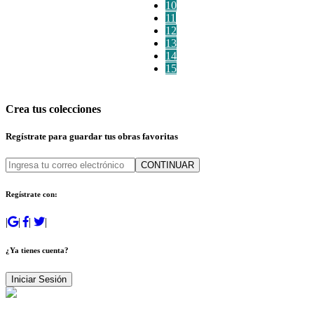
10
11
12
13
14
15
Crea tus colecciones
Regístrate para guardar tus obras favoritas
CONTINUAR
Regístrate con:
|
|
|
|
¿Ya tienes cuenta?
Iniciar Sesión