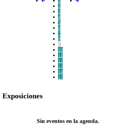
1
2
3
4
5
6
7
8
9
10
11
12
13
14
15
Exposiciones
Sin eventos en la agenda.