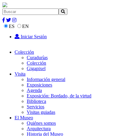
ES
EN
Iniciar Sesión
Colección
Curadurías
Colección
Gigapixel
Visita
Información general
Exposiciones
Agenda
Exposición: Bordado, de la virtud
Biblioteca
Servicios
Visitas guiadas
El Museo
Quiénes somos
Arquitectura
Historia del Museo