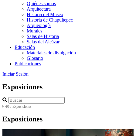
Quiénes somos
Arquitectura
Historia del Museo
Historia de Chapultepec
Arqueología
Murales
Salas de Historia
Salas del Alcázar
Educación
Materiales de divulgación
Glosario
Publicaciones
Iniciar Sesión
Exposiciones
/
Exposiciones
Exposiciones