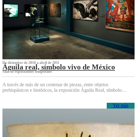
De diciembre de 2010 a abril de 2011
Águila real, símbolo vivo de México
Sala de exposiciones temporales
A través de más de un centenar de piezas, entre objetos
prehispánicos e históricos, la exposición Águila Real, símbolo…
Ver más