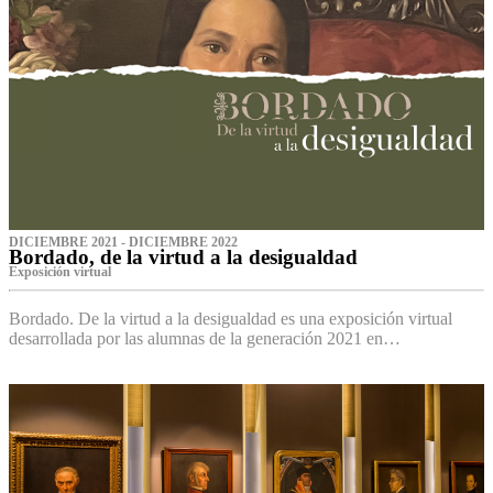
DICIEMBRE 2021 - DICIEMBRE 2022
Bordado, de la virtud a la desigualdad
Exposición virtual‌
Bordado. De la virtud a la desigualdad es una exposición virtual
desarrollada por las alumnas de la generación 2021 en…