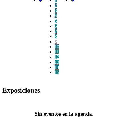
1
2
3
4
5
6
7
8
9
10
11
12
13
14
15
Exposiciones
Sin eventos en la agenda.