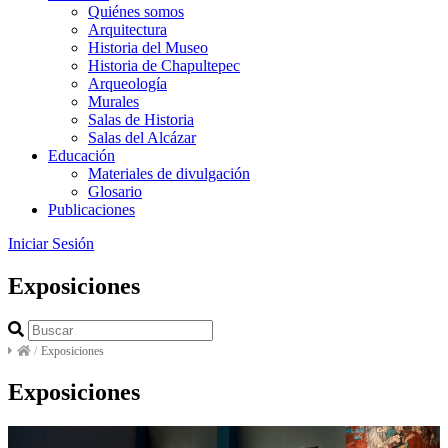
Quiénes somos
Arquitectura
Historia del Museo
Historia de Chapultepec
Arqueología
Murales
Salas de Historia
Salas del Alcázar
Educación
Materiales de divulgación
Glosario
Publicaciones
Iniciar Sesión
Exposiciones
/
Exposiciones
Exposiciones