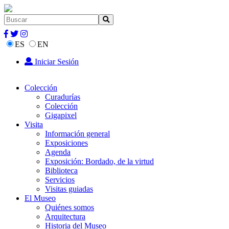
ES
EN
Iniciar Sesión
Colección
Curadurías
Colección
Gigapixel
Visita
Información general
Exposiciones
Agenda
Exposición: Bordado, de la virtud
Biblioteca
Servicios
Visitas guiadas
El Museo
Quiénes somos
Arquitectura
Historia del Museo