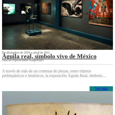
De diciembre de 2010 a abril de 2011
Águila real, símbolo vivo de México
Sala de exposiciones temporales
A través de más de un centenar de piezas, entre objetos
prehispánicos e históricos, la exposición Águila Real, símbolo…
Ver más