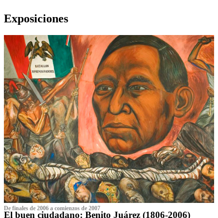
Exposiciones
De finales de 2006 a comienzos de 2007
El buen ciudadano: Benito Juárez (1806-2006)