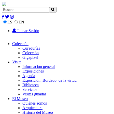
ES
EN
Iniciar Sesión
Colección
Curadurías
Colección
Gigapixel
Visita
Información general
Exposiciones
Agenda
Exposición: Bordado, de la virtud
Biblioteca
Servicios
Visitas guiadas
El Museo
Quiénes somos
Arquitectura
Historia del Museo