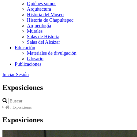
Quiénes somos
Arquitectura
Historia del Museo
Historia de Chapultepec
Arqueología
Murales
Salas de Historia
Salas del Alcázar
Educación
Materiales de divulgación
Glosario
Publicaciones
Iniciar Sesión
Exposiciones
/
Exposiciones
Exposiciones