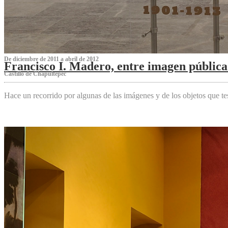
De diciembre de 2011 a abril de 2012
Francisco I. Madero, entre imagen pública 
Castillo de Chapultepec
Hace un recorrido por algunas de las imágenes y de los objetos que 