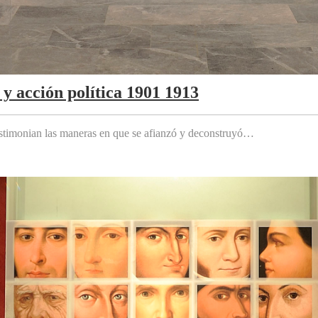
y acción política 1901 1913
testimonian las maneras en que se afianzó y deconstruyó…