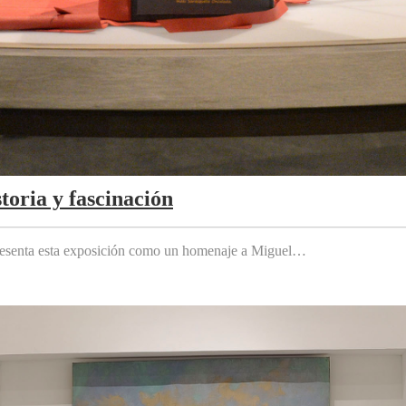
toria y fascinación
 presenta esta exposición como un homenaje a Miguel…