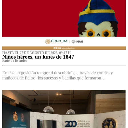
HASTA EL 27 DE AGOSTO DE 2023, 09-17 H
Niños héroes, un lunes de 1847
Patio de Escudos
En esta exposición temporal descubrirás, a través de cómics y
muñecos de fieltro, los sucesos y batallas que formaron…