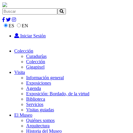
ES
EN
Iniciar Sesión
Colección
Curadurías
Colección
Gigapixel
Visita
Información general
Exposiciones
Agenda
Exposición: Bordado, de la virtud
Biblioteca
Servicios
Visitas guiadas
El Museo
Quiénes somos
Arquitectura
Historia del Museo