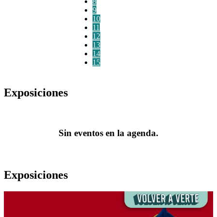
8
9
10
11
12
13
14
15
Exposiciones
Sin eventos en la agenda.
Exposiciones