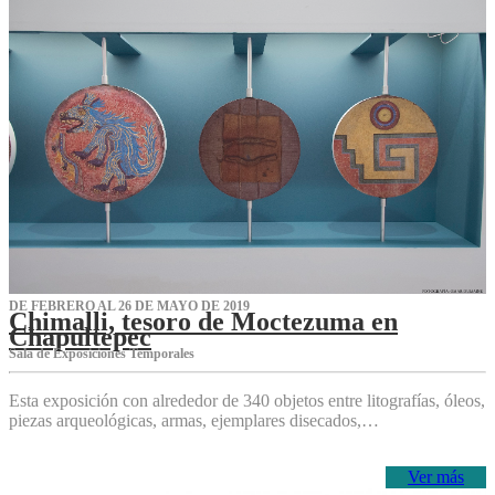
DE FEBRERO AL 26 DE MAYO DE 2019
Chimalli, tesoro de Moctezuma en
Chapultepec
Sala de Exposiciones Temporales
Esta exposición con alrededor de 340 objetos entre litografías, óleos,
piezas arqueológicas, armas, ejemplares disecados,…
Ver más