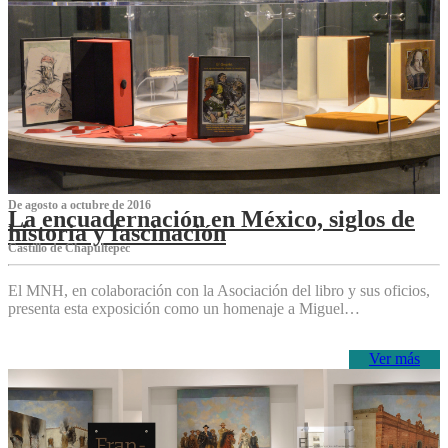
De agosto a octubre de 2016
La encuadernación en México, siglos de
historia y fascinación
Castillo de Chapultepec
El MNH, en colaboración con la Asociación del libro y sus oficios,
presenta esta exposición como un homenaje a Miguel…
Ver más