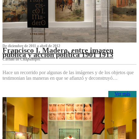
De diciembre de 2011 a abril de 2012
Francisco I. Madero, entre imagen
pública y acción política 1901 1913
Castillo de Chapultepec
Hace un recorrido por algunas de las imágenes y de los objetos que
testimonian las maneras en que se afianzó y deconstruyó…
Ver más