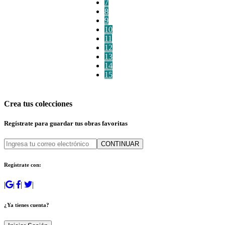
7
8
9
10
11
12
13
14
15
Crea tus colecciones
Regístrate para guardar tus obras favoritas
CONTINUAR
Regístrate con:
|
|
|
|
¿Ya tienes cuenta?