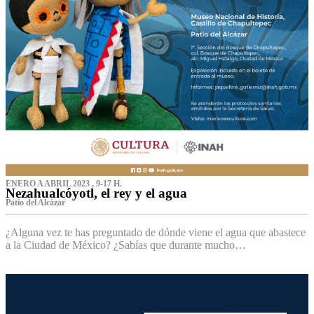
ENERO A ABRIL 2023 , 9-17 H.
Nezahualcóyotl, el rey y el agua
Patio del Alcázar
¿Alguna vez te has preguntado de dónde viene el agua que abastece
a la Ciudad de México? ¿Sabías que durante mucho…