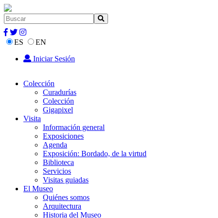
ES
EN
Iniciar Sesión
Colección
Curadurías
Colección
Gigapixel
Visita
Información general
Exposiciones
Agenda
Exposición: Bordado, de la virtud
Biblioteca
Servicios
Visitas guiadas
El Museo
Quiénes somos
Arquitectura
Historia del Museo