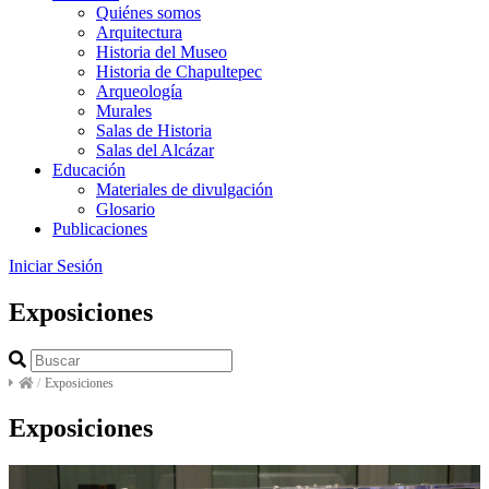
Quiénes somos
Arquitectura
Historia del Museo
Historia de Chapultepec
Arqueología
Murales
Salas de Historia
Salas del Alcázar
Educación
Materiales de divulgación
Glosario
Publicaciones
Iniciar Sesión
Exposiciones
/
Exposiciones
Exposiciones