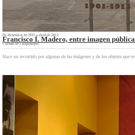
De diciembre de 2011 a abril de 2012
Francisco I. Madero, entre imagen pública 
Castillo de Chapultepec
Hace un recorrido por algunas de las imágenes y de los objetos que 