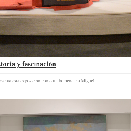
toria y fascinación
 presenta esta exposición como un homenaje a Miguel…