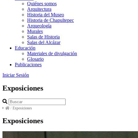
Quiénes somos
Arquitectura
Historia del Museo
Historia de Chapultepec
Arqueología
Murales
Salas de Historia
Salas del Alcázar
Educación
Materiales de divulgación
Glosario
Publicaciones
Iniciar Sesión
Exposiciones
/
Exposiciones
Exposiciones