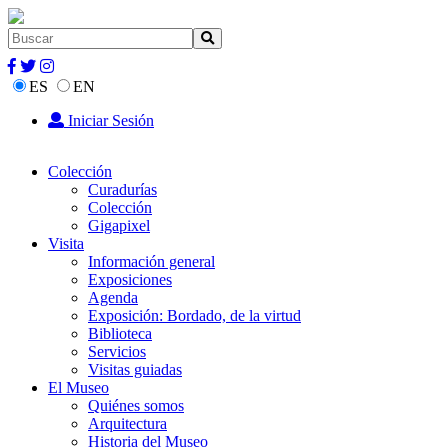
ES
EN
Iniciar Sesión
Colección
Curadurías
Colección
Gigapixel
Visita
Información general
Exposiciones
Agenda
Exposición: Bordado, de la virtud
Biblioteca
Servicios
Visitas guiadas
El Museo
Quiénes somos
Arquitectura
Historia del Museo