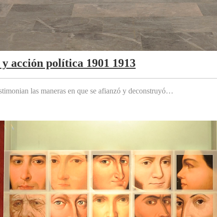
y acción política 1901 1913
testimonian las maneras en que se afianzó y deconstruyó…