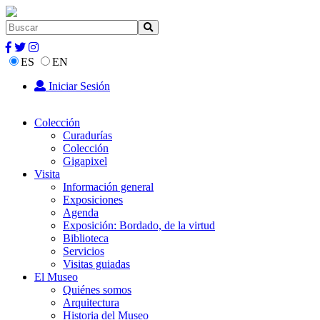
ES
EN
Iniciar Sesión
Colección
Curadurías
Colección
Gigapixel
Visita
Información general
Exposiciones
Agenda
Exposición: Bordado, de la virtud
Biblioteca
Servicios
Visitas guiadas
El Museo
Quiénes somos
Arquitectura
Historia del Museo