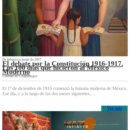
De febrero a junio de 2017
El debate por la Constitución 1916-1917.
Los 100 días que hicieron al México
Moderno
Castillo de Chapultepec
El 1º de diciembre de 1916 comenzó la historia moderna de México.
Ese día, y a lo largo de los dos meses siguientes,…
Ver más