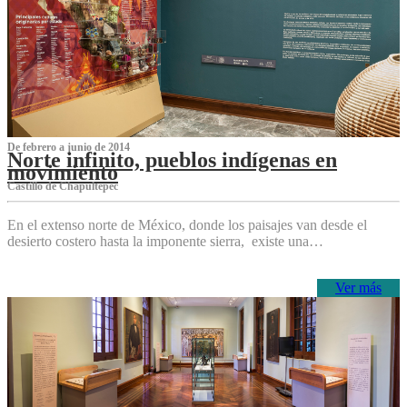
De febrero a junio de 2014
Norte infinito, pueblos indígenas en
movimiento
Castillo de Chapultepec
En el extenso norte de México, donde los paisajes van desde el
desierto costero hasta la imponente sierra, existe una…
Ver más