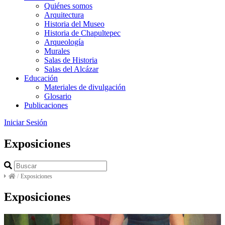
Quiénes somos
Arquitectura
Historia del Museo
Historia de Chapultepec
Arqueología
Murales
Salas de Historia
Salas del Alcázar
Educación
Materiales de divulgación
Glosario
Publicaciones
Iniciar Sesión
Exposiciones
/
Exposiciones
Exposiciones