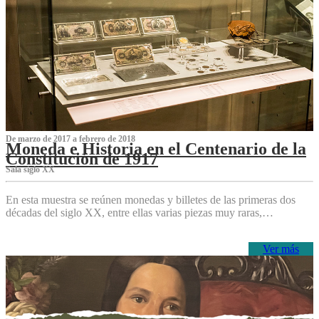
De marzo de 2017 a febrero de 2018
Moneda e Historia en el Centenario de la
Constitución de 1917
Sala siglo XX
En esta muestra se reúnen monedas y billetes de las primeras dos
décadas del siglo XX, entre ellas varias piezas muy raras,…
Ver más