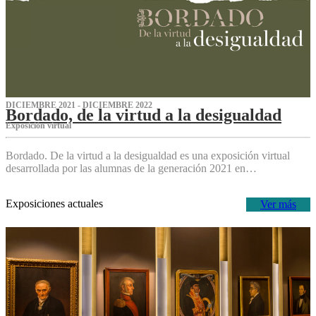
DICIEMBRE 2021 - DICIEMBRE 2022
Bordado, de la virtud a la desigualdad
Exposición virtual‌
Bordado. De la virtud a la desigualdad es una exposición virtual
desarrollada por las alumnas de la generación 2021 en…
Exposiciones actuales
Ver más