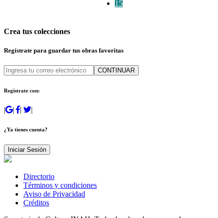
15
Crea tus colecciones
Regístrate para guardar tus obras favoritas
CONTINUAR
Regístrate con:
|
|
|
|
¿Ya tienes cuenta?
Iniciar Sesión
Directorio
Términos y condiciones
Aviso de Privacidad
Créditos