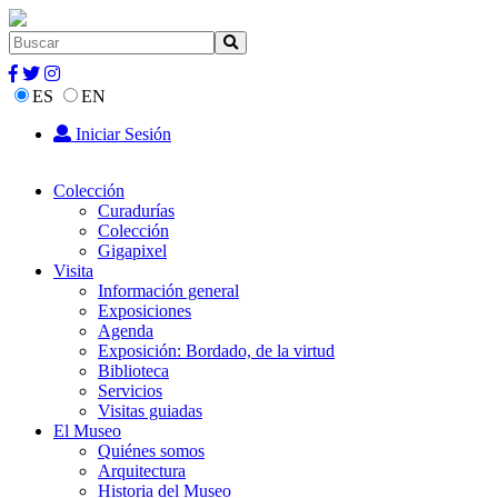
ES
EN
Iniciar Sesión
Colección
Curadurías
Colección
Gigapixel
Visita
Información general
Exposiciones
Agenda
Exposición: Bordado, de la virtud
Biblioteca
Servicios
Visitas guiadas
El Museo
Quiénes somos
Arquitectura
Historia del Museo