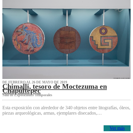
DE FEBRERO AL 26 DE MAYO DE 2019
Chimalli, tesoro de Moctezuma en
Chapultepec
Sala de Exposiciones Temporales
Esta exposición con alrededor de 340 objetos entre litografías, óleos,
piezas arqueológicas, armas, ejemplares disecados,…
Ver más