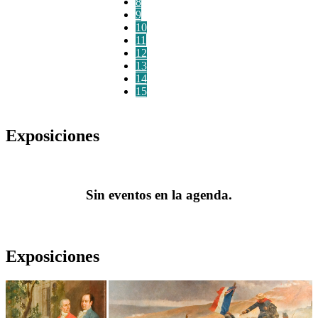
8
9
10
11
12
13
14
15
Exposiciones
Sin eventos en la agenda.
Exposiciones