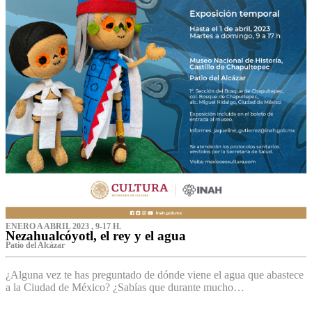
ENERO A ABRIL 2023 , 9-17 H.
Nezahualcóyotl, el rey y el agua
Patio del Alcázar
¿Alguna vez te has preguntado de dónde viene el agua que abastece
a la Ciudad de México? ¿Sabías que durante mucho…