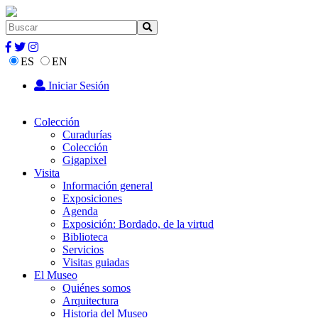
ES
EN
Iniciar Sesión
Colección
Curadurías
Colección
Gigapixel
Visita
Información general
Exposiciones
Agenda
Exposición: Bordado, de la virtud
Biblioteca
Servicios
Visitas guiadas
El Museo
Quiénes somos
Arquitectura
Historia del Museo