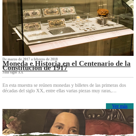
De marzo de 2017 a febrero de 2018
Moneda e Historia en el Centenario de la
Constitución de 1917
Sala siglo XX
En esta muestra se reúnen monedas y billetes de las primeras dos
décadas del siglo XX, entre ellas varias piezas muy raras,…
Ver más