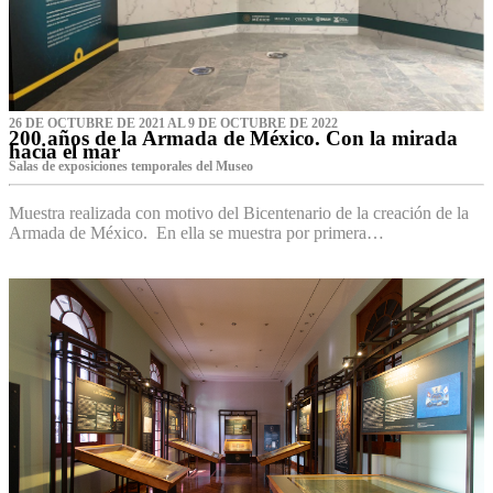
26 DE OCTUBRE DE 2021 AL 9 DE OCTUBRE DE 2022
200 años de la Armada de México. Con la mirada
hacia el mar
Salas de exposiciones temporales del Museo‌
Muestra realizada con motivo del Bicentenario de la creación de la
Armada de México. En ella se muestra por primera…