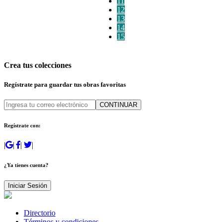
11
12
13
14
15
Crea tus colecciones
Regístrate para guardar tus obras favoritas
CONTINUAR
Regístrate con:
|
|
|
|
¿Ya tienes cuenta?
Iniciar Sesión
Directorio
Términos y condiciones