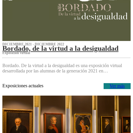
DICIEMBRE 2021 - DICIEMBRE 2022
Bordado, de la virtud a la desigualdad
Exposición virtual‌
Bordado. De la virtud a la desigualdad es una exposición virtual
desarrollada por las alumnas de la generación 2021 en…
Exposiciones actuales
Ver más