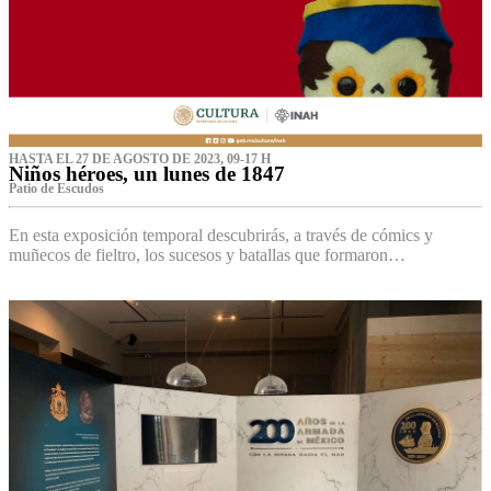
HASTA EL 27 DE AGOSTO DE 2023, 09-17 H
Niños héroes, un lunes de 1847
Patio de Escudos
En esta exposición temporal descubrirás, a través de cómics y
muñecos de fieltro, los sucesos y batallas que formaron…