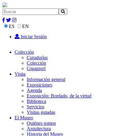
ES
EN
Iniciar Sesión
Colección
Curadurías
Colección
Gigapixel
Visita
Información general
Exposiciones
Agenda
Exposición: Bordado, de la virtud
Biblioteca
Servicios
Visitas guiadas
El Museo
Quiénes somos
Arquitectura
Historia del Museo