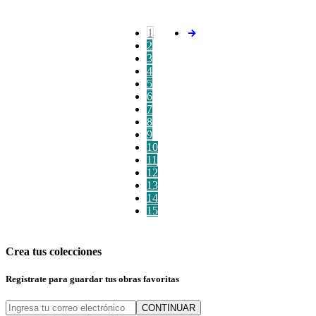
1
2
3
4
5
6
7
8
9
10
11
12
13
14
15
Crea tus colecciones
Regístrate para guardar tus obras favoritas
CONTINUAR