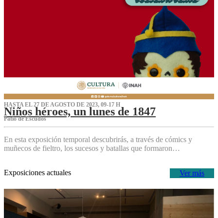
HASTA EL 27 DE AGOSTO DE 2023, 09-17 H
Niños héroes, un lunes de 1847
Patio de Escudos
En esta exposición temporal descubrirás, a través de cómics y
muñecos de fieltro, los sucesos y batallas que formaron…
Exposiciones actuales
Ver más