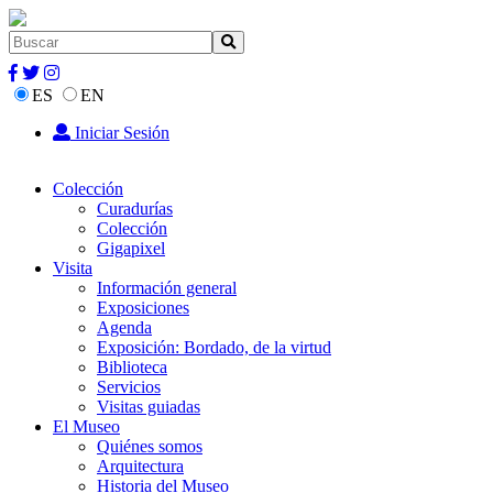
ES
EN
Iniciar Sesión
Colección
Curadurías
Colección
Gigapixel
Visita
Información general
Exposiciones
Agenda
Exposición: Bordado, de la virtud
Biblioteca
Servicios
Visitas guiadas
El Museo
Quiénes somos
Arquitectura
Historia del Museo