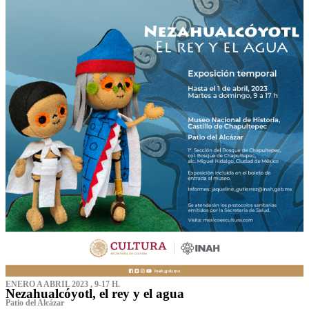
ENERO A ABRIL 2023 , 9-17 H.
Nezahualcóyotl, el rey y el agua
Patio del Alcázar