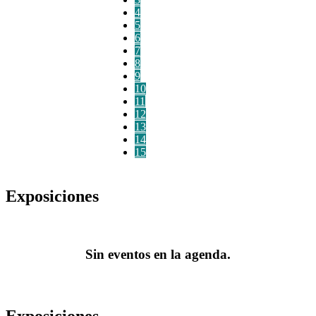
4
5
6
7
8
9
10
11
12
13
14
15
Exposiciones
Sin eventos en la agenda.
Exposiciones