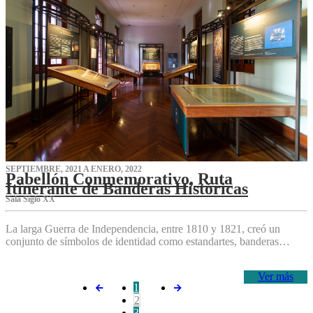
SEPTIEMBRE, 2021 A ENERO, 2022
Pabellón Conmemorativo, Ruta
Itinerante de Banderas Históricas
Sala Siglo XX
La larga Guerra de Independencia, entre 1810 y 1821, creó un
conjunto de símbolos de identidad como estandartes, banderas…
Ver más
1
2
3