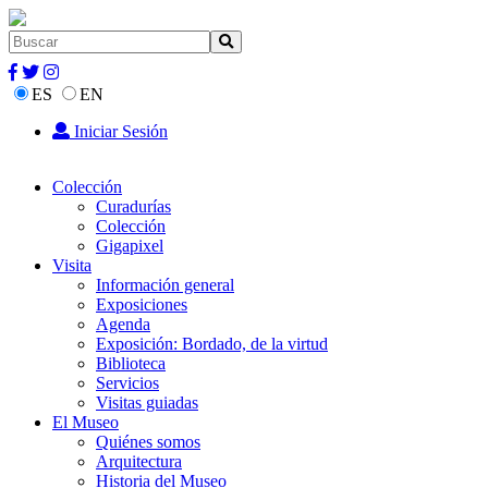
ES
EN
Iniciar Sesión
Colección
Curadurías
Colección
Gigapixel
Visita
Información general
Exposiciones
Agenda
Exposición: Bordado, de la virtud
Biblioteca
Servicios
Visitas guiadas
El Museo
Quiénes somos
Arquitectura
Historia del Museo