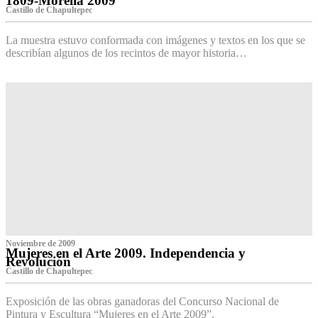
1809-Morelia 2009
Castillo de Chapultepec
La muestra estuvo conformada con imágenes y textos en los que se
describían algunos de los recintos de mayor historia…
Noviembre de 2009
Mujeres en el Arte 2009. Independencia y
Revolución
Castillo de Chapultepec
Exposición de las obras ganadoras del Concurso Nacional de
Pintura y Escultura “Mujeres en el Arte 2009”.