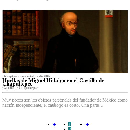
De septiembre a octubre de 2009
Huellas de Miguel Hidalgo en el Castillo de
Chapultepec
Castillo de Chapultepec
Muy pocos son los objetos personales del fundador de México como
nación independiente, el catálogo es corto. Una parte…
1
2