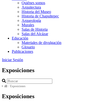
Quiénes somos
Arquitectura
Historia del Museo
Historia de Chapultepec
Arqueología
Murales
Salas de Historia
Salas del Alcázar
Educación
Materiales de divulgación
Glosario
Publicaciones
Iniciar Sesión
Exposiciones
/
Exposiciones
Exposiciones