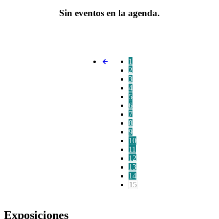
Sin eventos en la agenda.
1
2
3
4
5
6
7
8
9
10
11
12
13
14
15
Exposiciones