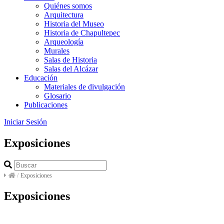
Quiénes somos
Arquitectura
Historia del Museo
Historia de Chapultepec
Arqueología
Murales
Salas de Historia
Salas del Alcázar
Educación
Materiales de divulgación
Glosario
Publicaciones
Iniciar Sesión
Exposiciones
/
Exposiciones
Exposiciones