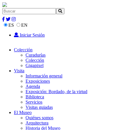
ES
EN
Iniciar Sesión
Colección
Curadurías
Colección
Gigapixel
Visita
Información general
Exposiciones
Agenda
Exposición: Bordado, de la virtud
Biblioteca
Servicios
Visitas guiadas
El Museo
Quiénes somos
Arquitectura
Historia del Museo