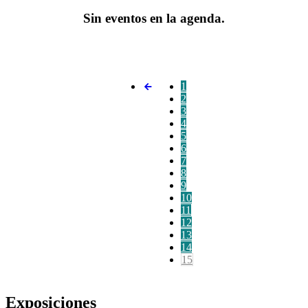
Sin eventos en la agenda.
1
2
3
4
5
6
7
8
9
10
11
12
13
14
15
Exposiciones