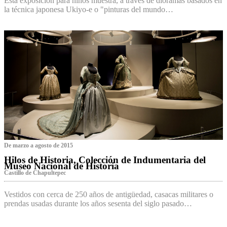
Esta exposición para niños muestra, a través de dioramas basados en
la técnica japonesa Ukiyo-e o "pinturas del mundo…
De marzo a agosto de 2015
Hilos de Historia, Colección de Indumentaria del
Museo Nacional de Historia
Castillo de Chapultepec
Vestidos con cerca de 250 años de antigüedad, casacas militares o
prendas usadas durante los años sesenta del siglo pasado…