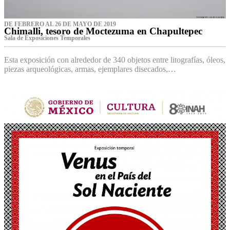
DE FEBRERO AL 26 DE MAYO DE 2019
Chimalli, tesoro de Moctezuma en Chapultepec
Sala de Exposiciones Temporales
Esta exposición con alrededor de 340 objetos entre litografías, óleos,
piezas arqueológicas, armas, ejemplares disecados,…