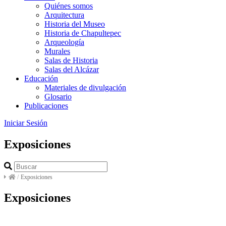
Quiénes somos
Arquitectura
Historia del Museo
Historia de Chapultepec
Arqueología
Murales
Salas de Historia
Salas del Alcázar
Educación
Materiales de divulgación
Glosario
Publicaciones
Iniciar Sesión
Exposiciones
/
Exposiciones
Exposiciones