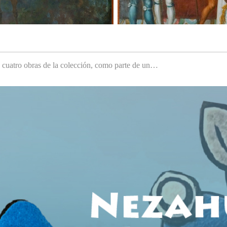
e cuatro obras de la colección, como parte de un…