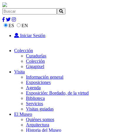
ES
EN
Iniciar Sesión
Colección
Curadurías
Colección
Gigapixel
Visita
Información general
Exposiciones
Agenda
Exposición: Bordado, de la virtud
Biblioteca
Servicios
Visitas guiadas
El Museo
Quiénes somos
Arquitectura
Historia del Museo