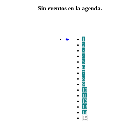
Sin eventos en la agenda.
1
2
3
4
5
6
7
8
9
10
11
12
13
14
15